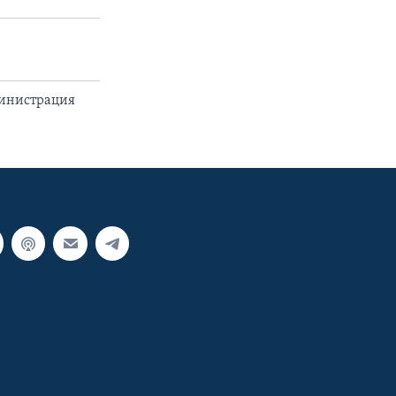
министрация