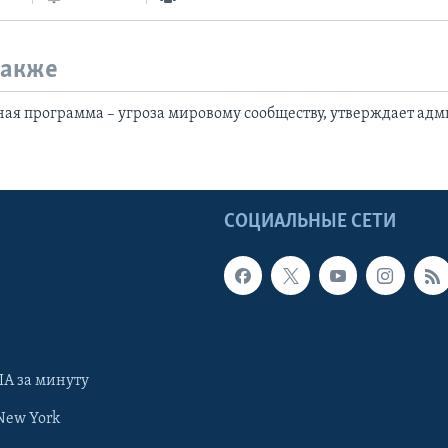
также
ая программа – угроза мировому сообществу, утверждает ад
Ы
СОЦИАЛЬНЫЕ СЕТИ
А за минуту
New York