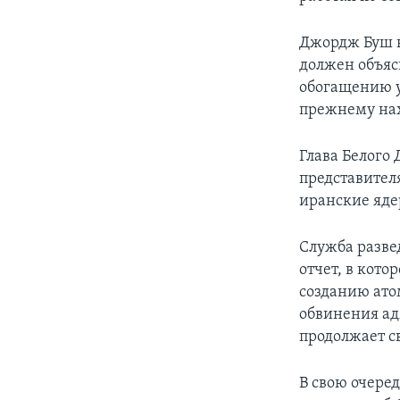
Джордж Буш в
должен объяс
обогащению у
прежнему нах
Глава Белого
представител
иранские яде
Служба развед
отчет, в кото
созданию ато
обвинения ад
продолжает с
В свою очеред