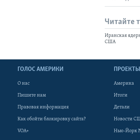
Читайте 
Иранская ядерн
США
ГОЛОС АМЕРИКИ
ПРОЕКТ
О нас
Америка
Пишите нам
Итоги
Правовая информация
Детали
Как обойти блокировку сайта?
Новости СШ
VOA+
Нью-Йорк 