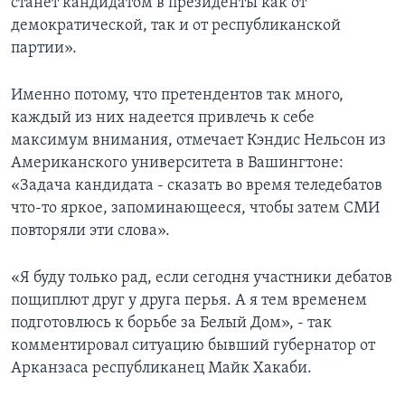
станет кандидатом в президенты как от
демократической, так и от республиканской
партии».
Именно потому, что претендентов так много,
каждый из них надеется привлечь к себе
максимум внимания, отмечает Кэндис Нельсон из
Американского университета в Вашингтоне:
«Задача кандидата - сказать во время теледебатов
что-то яркое, запоминающееся, чтобы затем СМИ
повторяли эти слова».
«Я буду только рад, если сегодня участники дебатов
пощиплют друг у друга перья. А я тем временем
подготовлюсь к борьбе за Белый Дом», - так
комментировал ситуацию бывший губернатор от
Арканзаса республиканец Майк Хакаби.