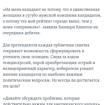
Learning English
«На меня нападают не потому, что я единственная
женщина в сугубо мужской компании кандидатов,
СОЦИАЛЬНЫЕ СЕТИ
а потому что мой рейтинг гораздо выше, чем у
моих соперников»!- заявила Хиллари Клинтон на
очередных дебатах.
Языки
Для претендентов каждая публичная схватка
открывает возможность сформулировать и
уточнить свою позицию. Следя за ходом
теледискуссий, порой приобретающих острый и
нелицеприятный характер, избиратели узнают
мнение кандидатов по наиболее важным
политическим вопросам. Но всегда ли достигается
эта цель?
«Давайте обсуждать проблемы, которые
действительно важны для американского народа»,