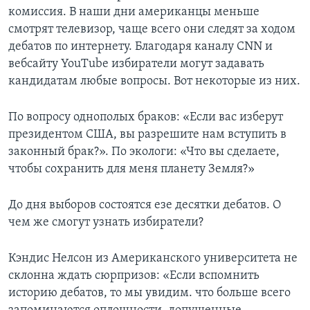
комиссия. В наши дни американцы меньше
смотрят телевизор, чаще всего они следят за ходом
дебатов по интернету. Благодаря каналу CNN и
вебсайту YouTube избиратели могут задавать
кандидатам любые вопросы. Вот некоторые из них.
По вопросу однополых браков: «Если вас изберут
президентом США, вы разрешите нам вступить в
законный брак?». По экологи: «Что вы сделаете,
чтобы сохранить для меня планету Земля?»
До дня выборов состоятся езе десятки дебатов. О
чем же смогут узнать избиратели?
Кэндис Нелсон из Американского университета не
склонна ждать сюрпризов: «Если вспомнить
историю дебатов, то мы увидим. что больше всего