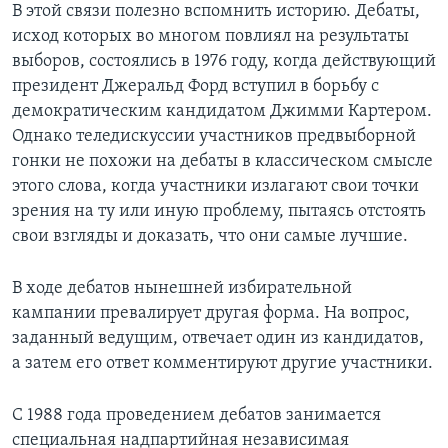
В этой связи полезно вспомнить историю. Дебаты,
исход которых во многом повлиял на результаты
выборов, состоялись в 1976 году, когда действующий
президент Джеральд Форд вступил в борьбу с
демократическим кандидатом Джимми Картером.
Однако теледискуссии участников предвыборной
гонки не похожи на дебаты в классическом смысле
этого слова, когда участники излагают свои точки
зрения на ту или иную проблему, пытаясь отстоять
свои взгляды и доказать, что они самые лучшие.
В ходе дебатов нынешней избирательной
кампании превалирует другая форма. На вопрос,
заданный ведущим, отвечает один из кандидатов,
а затем его ответ комментируют другие участники.
С 1988 года проведением дебатов занимается
специальная надпартийная независимая