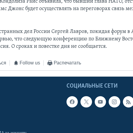
 Кондолиза Райс объявила, что бывший глава НАТО, от
мс Джонс будет осуществлять на переговорах связь м
транных дел России Сергей Лавров, покидая форум в 
ервью, что следующую конференцию по Ближнему Вост
сия. О сроках и повестке дня не сообщается.
ься
Follow us
Распечатать
Ы
СОЦИАЛЬНЫЕ СЕТИ