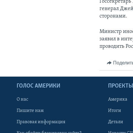
Госсекретарь
генерал Джей
сторонами.
Министр инос
заявил в инт
проводить Рос
Поделит
ГОЛОС АМЕРИКИ
ПРОЕКТ
О нас
Америка
Пишите нам
Итоги
Правовая информация
Детали