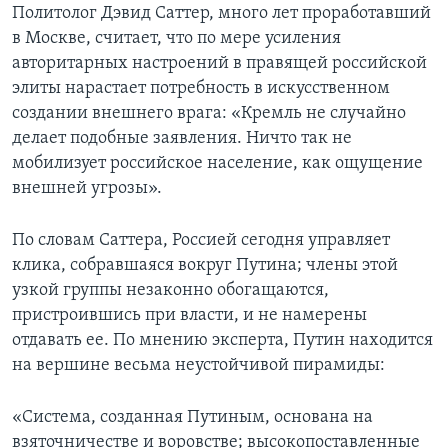
Политолог Дэвид Саттер, много лет проработавший
в Москве, считает, что по мере усиления
авторитарных настроений в правящей российской
элиты нарастает потребность в искусственном
создании внешнего врага: «Кремль не случайно
делает подобные заявления. Ничто так не
мобилизует российское население, как ощущение
внешней угрозы».
По словам Саттера, Россией сегодня управляет
клика, собравшаяся вокруг Путина; члены этой
узкой группы незаконно обогащаются,
пристроившись при власти, и не намерены
отдавать ее. По мнению эксперта, Путин находится
на вершине весьма неустойчивой пирамиды:
«Система, созданная Путиным, основана на
взяточничестве и воровстве; высокопоставленные