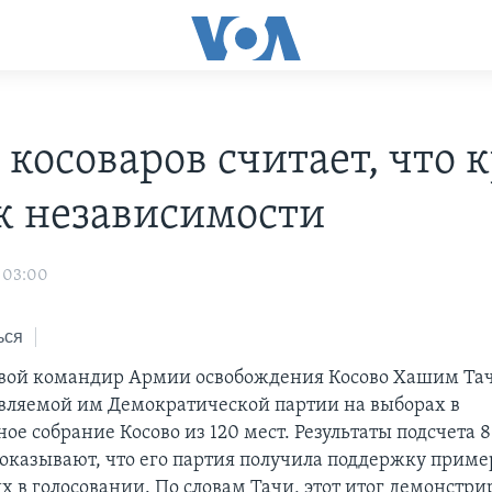
 косоваров считает, что 
 к независимости
 03:00
ься
ой командир Армии освобождения Косово Хашим Тач
авляемой им Демократической партии на выборах в
ное собрание Косово из 120 мест. Результаты подсчета
оказывают, что его партия получила поддержку приме
 в голосовании. По словам Тачи, этот итог демонстри