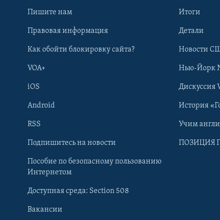
Пишите нам
Итоги
Правовая информация
Детали
Как обойти блокировку сайта?
Новости СШ
VOA+
Нью-Йорк 
iOS
Дискуссия 
Android
История «Г
RSS
Учим англ
Learning English
Подпишитесь на новости
ПОЗИЦИЯ 
Пособие по безопасному пользованию
СОЦИАЛЬНЫЕ СЕТИ
Интернетом
Доступная среда: Section 508
Вакансии