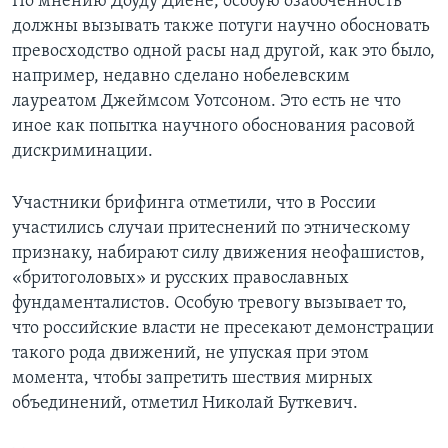
По мнению Доуду Диене, особую озабоченность
должны вызывать также потуги научно обосновать
превосходство одной расы над другой, как это было,
например, недавно сделано нобелевским
лауреатом Джеймсом Уотсоном. Это есть не что
иное как попытка научного обоснования расовой
дискриминации.
Участники брифинга отметили, что в России
участились случаи притеснений по этническому
признаку, набирают силу движения неофашистов,
«бритоголовых» и русских православных
фундаменталистов. Особую тревогу вызывает то,
что российские власти не пресекают демонстрации
такого рода движений, не упуская при этом
момента, чтобы запретить шествия мирных
объединений, отметил Николай Буткевич.