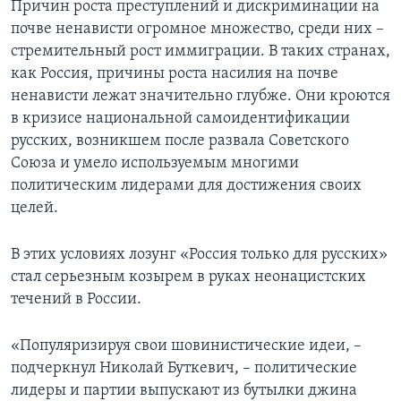
Причин роста преступлений и дискриминации на
почве ненависти огромное множество, среди них –
стремительный рост иммиграции. В таких странах,
как Россия, причины роста насилия на почве
ненависти лежат значительно глубже. Они кроются
в кризисе национальной самоидентификации
русских, возникшем после развала Советского
Союза и умело используемым многими
политическим лидерами для достижения своих
целей.
В этих условиях лозунг «Россия только для русских»
стал серьезным козырем в руках неонацистских
течений в России.
«Популяризируя свои шовинистические идеи, –
подчеркнул Николай Буткевич, – политические
лидеры и партии выпускают из бутылки джина