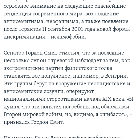
серьезное внимание на следующие опаснейшие
тенденции современного мира: возрождение
антисемитизма, неофашизма, а также появление
после терактов 11 сентября 2001 года новой формы
дискриминации – исламофобии.
Сенатор Гордон Смит отметил, что за последние
несколько лет он с тревогой наблюдает за тем, как
экстремистские партии фашистского толка
становятся все популярнее, например, в Венгрии.
Эти группы берут на вооружение неонацистские и
антисемитские лозунги, оперируют
национальными стереотипами начала XIX века. «Я
думал, что эти понятия погребены под обломками
Второй мировой войны, но, видимо, я ошибался», –
признался Гордон Смит.