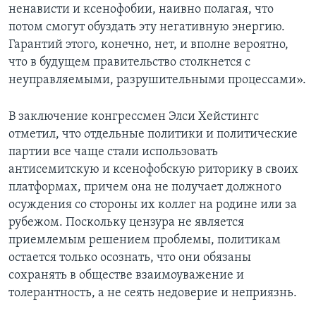
ненависти и ксенофобии, наивно полагая, что
потом смогут обуздать эту негативную энергию.
Гарантий этого, конечно, нет, и вполне вероятно,
что в будущем правительство столкнется с
неуправляемыми, разрушительными процессами».
В заключение конгрессмен Элси Хейстингс
отметил, что отдельные политики и политические
партии все чаще стали использовать
антисемитскую и ксенофобскую риторику в своих
платформах, причем она не получает должного
осуждения со стороны их коллег на родине или за
рубежом. Поскольку цензура не является
приемлемым решением проблемы, политикам
остается только осознать, что они обязаны
сохранять в обществе взаимоуважение и
толерантность, а не сеять недоверие и неприязнь.