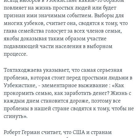
исход выборов в Узбекистане каким-то образом
повлияет на жизнь простых людей или будет
признан ими значимым событием. Выборы для
многих узбеков, считает она, сводятся к тому, что
глава семейства голосует за всех членов семьи,
якобы доказывая таким образом участие
подавляющей части населения в выборном
процессе.
Тохтаходжаева указывает, что самая серьезная
проблема, которая стоит перед простыми людьми в
Узбекистане, - элементарное выживание : «Как
прокормить семью, как заработать денег? Жизнь c
каждым днем становится дороже, поэтому все
проблемы в нашей стране сводятся к тому, чтобы не
сгинуть».
Роберт Герман считает, что США и странам