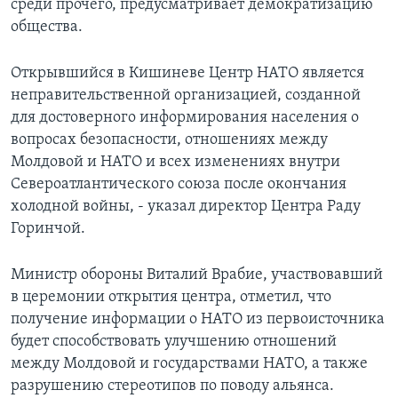
среди прочего, предусматривает демократизацию
общества.
Learning English
Открывшийся в Кишиневе Центр НАТО является
СОЦИАЛЬНЫЕ СЕТИ
неправительственной организацией, созданной
для достоверного информирования населения о
вопросах безопасности, отношениях между
Молдовой и НАТО и всех изменениях внутри
Языки
Североатлантического союза после окончания
холодной войны, - указал директор Центра Раду
Горинчой.
Министр обороны Виталий Врабие, участвовавший
в церемонии открытия центра, отметил, что
получение информации о НАТО из первоисточника
будет способствовать улучшению отношений
между Молдовой и государствами НАТО, а также
разрушению стереотипов по поводу альянса.