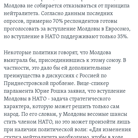
Молдова не собирается отказываться от принципа
нейтралитета. Согласно данным последних
опросов, примерно 70% респондентов готовы
проголосовать за вступление Молдовы в Евросоюз,
но вступление в НАТО поддерживают только 35%.
Некоторые политики говорят, что Молдова
выиграла бы, присоединившись к этому союзу. В
частности, это дало бы ей дополнительные
преимущества в дискуссиях с Россией по
Приднестровской проблеме. Вице-спикер
парламента Юрие Рошка заявил, что вступление
Молдовы в НАТО - задача стратегического
характера, которую может решить только сам
народ. По его словам, у Молдовы весомые шансы
стать членом НАТО, но это может произойти лишь
при наличии политической воли: «Для изменения
статуса нейтралитета необходимо, чтобы в ходе