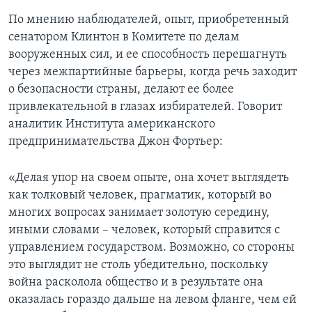
По мнению наблюдателей, опыт, приобретенный
сенатором Клинтон в Комитете по делам
вооруженных сил, и ее способность перешагнуть
через межпартийные барьеры, когда речь заходит
о безопасности страны, делают ее более
привлекательной в глазах избирателей. Говорит
аналитик Института американского
предпринимательства Джон Фортьер:
«Делая упор на своем опыте, она хочет выглядеть
как толковый человек, прагматик, который во
многих вопросах занимает золотую середину,
иными словами – человек, который справится с
управлением государством. Возможно, со стороны
это выглядит не столь убедительно, поскольку
война расколола общество и в результате она
оказалась гораздо дальше на левом фланге, чем ей