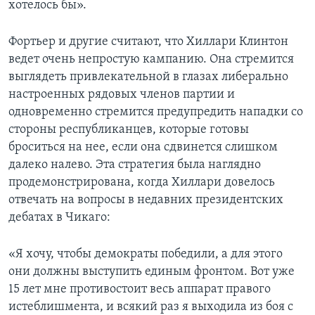
хотелось бы».
Фортьер и другие считают, что Хиллари Клинтон
ведет очень непростую кампанию. Она стремится
выглядеть привлекательной в глазах либерально
настроенных рядовых членов партии и
одновременно стремится предупредить нападки со
стороны республиканцев, которые готовы
броситься на нее, если она сдвинется слишком
далеко налево. Эта стратегия была наглядно
продемонстрирована, когда Хиллари довелось
отвечать на вопросы в недавних президентских
дебатах в Чикаго:
«Я хочу, чтобы демократы победили, а для этого
они должны выступить единым фронтом. Вот уже
15 лет мне противостоит весь аппарат правого
истеблишмента, и всякий раз я выходила из боя с