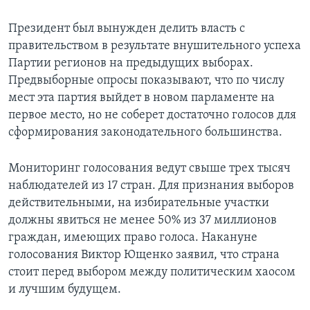
Learning English
Президент был вынужден делить власть с
правительством в результате внушительного успеха
СОЦИАЛЬНЫЕ СЕТИ
Партии регионов на предыдущих выборах.
Предвыборные опросы показывают, что по числу
мест эта партия выйдет в новом парламенте на
первое место, но не соберет достаточно голосов для
Языки
сформирования законодательного большинства.
Мониторинг голосования ведут свыше трех тысяч
наблюдателей из 17 стран. Для признания выборов
действительными, на избирательные участки
должны явиться не менее 50% из 37 миллионов
граждан, имеющих право голоса. Накануне
голосования Виктор Ющенко заявил, что страна
стоит перед выбором между политическим хаосом
и лучшим будущем.