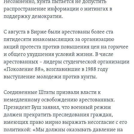
Несомненно, хунта пытается не допустить
распространение информации о митингах в
Learning English
поддержку демократии.
СОЦИАЛЬНЫЕ СЕТИ
С августа в Бирме были арестованы более ста
пятидесяти инакомыслящих за организацию
акций протеста против повышения цен на горючее
и общего ухудшения условий жизни. В числе
Языки
арестованных – лидеры студенческой организации
«Поколение 88», возглавившие в 1988 году
выступление молодежи против хунты.
Соединенные Штаты призвали власти к
немедленному освобождению арестованных.
Президент Буш заявил, что военный режим
должен прекратить преследования граждан,
имеющих право мирно выражать несогласие с его
политикой: «Мы должны оказывать давление на