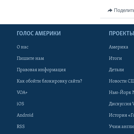
Поделит
ГОЛОС АМЕРИКИ
ПРОЕКТ
О нас
Америка
Пишите нам
Итоги
Правовая информация
Детали
Как обойти блокировку сайта?
Новости СШ
VOA+
Нью-Йорк 
iOS
Дискуссия 
Android
История «Г
RSS
Учим англ