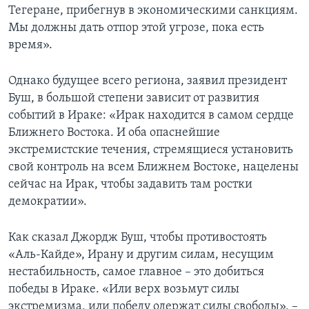
Тегеране, прибегнув в экономическими санкциям.
Мы должны дать отпор этой угрозе, пока есть
время».
Однако будущее всего региона, заявил президент
Буш, в большой степени зависит от развития
событий в Ираке: «Ирак находится в самом сердце
Ближнего Востока. И оба опаснейшие
экстремистские течения, стремящиеся установить
свой контроль на всем Ближнем Востоке, нацелены
сейчас на Ирак, чтобы задавить там ростки
демократии».
Как сказал Джордж Буш, чтобы противостоять
«Аль-Кайде», Ирану и другим силам, несущим
нестабильность, самое главное – это добиться
победы в Ираке. «Или верх возьмут силы
экстремизма, или победу одержат силы свободы», –