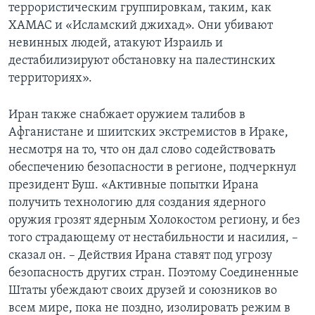
террористическим группировкам, таким, как
ХАМАС и «Исламский джихад». Они убивают
невинных людей, атакуют Израиль и
дестабилизируют обстановку на палестинских
территориях».
Иран также снабжает оружием талибов в
Афганистане и шиитских экстремистов в Ираке,
несмотря на то, что он дал слово содействовать
обеспечению безопасности в регионе, подчеркнул
президент Буш. «Активные попытки Ирана
получить технологию для создания ядерного
оружия грозят ядерным Холокостом региону, и без
того страдающему от нестабильности и насилия, –
сказал он. – Действия Ирана ставят под угрозу
безопасность других стран. Поэтому Соединенные
Штаты убеждают своих друзей и союзников во
всем мире, пока не поздно, изолировать режим в