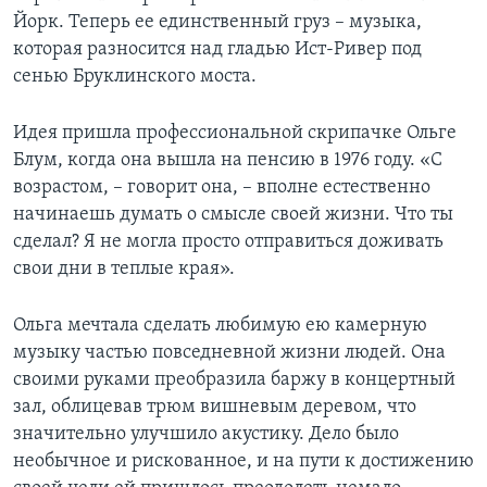
Йорк. Теперь ее единственный груз – музыка,
Learning English
которая разносится над гладью Ист-Ривер под
сенью Бруклинского моста.
СОЦИАЛЬНЫЕ СЕТИ
Идея пришла профессиональной скрипачке Ольге
Блум, когда она вышла на пенсию в 1976 году. «С
возрастом, – говорит она, – вполне естественно
Языки
начинаешь думать о смысле своей жизни. Что ты
сделал? Я не могла просто отправиться доживать
свои дни в теплые края».
Ольга мечтала сделать любимую ею камерную
музыку частью повседневной жизни людей. Она
своими руками преобразила баржу в концертный
зал, облицевав трюм вишневым деревом, что
значительно улучшило акустику. Дело было
необычное и рискованное, и на пути к достижению