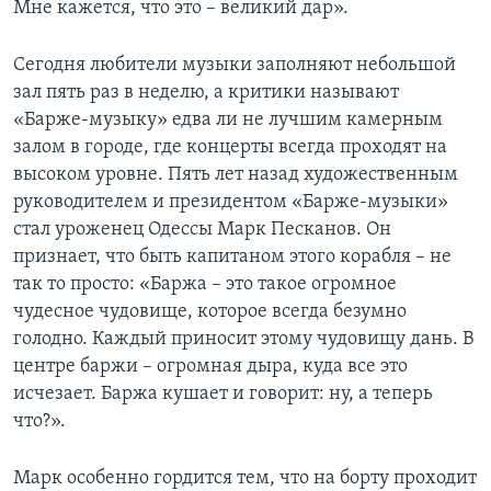
Мне кажется, что это – великий дар».
Сегодня любители музыки заполняют небольшой
зал пять раз в неделю, а критики называют
«Барже-музыку» едва ли не лучшим камерным
залом в городе, где концерты всегда проходят на
высоком уровне. Пять лет назад художественным
руководителем и президентом «Барже-музыки»
стал уроженец Одессы Марк Песканов. Он
признает, что быть капитаном этого корабля – не
так то просто: «Баржа – это такое огромное
чудесное чудовище, которое всегда безумно
голодно. Каждый приносит этому чудовищу дань. В
центре баржи – огромная дыра, куда все это
исчезает. Баржа кушает и говорит: ну, а теперь
что?».
Марк особенно гордится тем, что на борту проходит