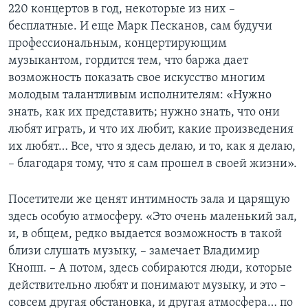
220 концертов в год, некоторые из них –
бесплатные. И еще Марк Песканов, сам будучи
профессиональным, концертирующим
музыкантом, гордится тем, что баржа дает
возможность показать свое искусство многим
молодым талантливым исполнителям: «Нужно
знать, как их представить; нужно знать, что они
любят играть, и что их любит, какие произведения
их любят… Все, что я здесь делаю, и то, как я делаю,
– благодаря тому, что я сам прошел в своей жизни».
Посетители же ценят интимность зала и царящую
здесь особую атмосферу. «Это очень маленький зал,
и, в общем, редко выдается возможность в такой
близи слушать музыку, – замечает Владимир
Кнопп. – А потом, здесь собираются люди, которые
действительно любят и понимают музыку, и это –
совсем другая обстановка, и другая атмосфера… по