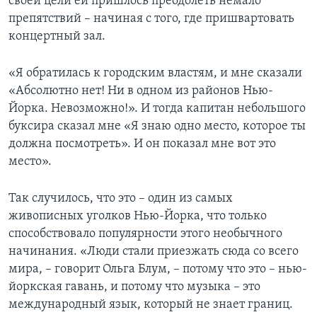
своей цели ей пришлось преодолеть немало
препятствий – начиная с того, где пришвартовать
концертный зал.
«Я обратилась к городским властям, и мне сказали
«Абсолютно нет! Ни в одном из районов Нью-
Йорка. Невозможно!». И тогда капитан небольшого
буксира сказал мне «Я знаю одно место, которое ты
должна посмотреть». И он показал мне вот это
место».
Так случилось, что это – один из самых
живописных уголков Нью-Йорка, что только
способствовало популярности этого необычного
начинания. «Люди стали приезжать сюда со всего
мира, – говорит Ольга Блум, – потому что это – нью-
йоркская гавань, и потому что музыка – это
международный язык, который не знает границ.