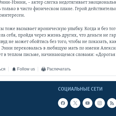
Энни-Нэнни, – актер слегка недотягивает эмоциональн
 только в чисто физическом плане. Герой действитель
лоинтересен.
ы тоже вызывает ироническую улыбку. Когда и без тог
ла себя, пройдя через жизнь других, что деньги не г
ивуд не может обойтись без того, чтобы не показать, к
 Энни перековалась в любящую мать по имени Алекса
ет в теплом письме, начинающемся словами: «Дорогая
ься
Follow us
Распечатать
Ы
СОЦИАЛЬНЫЕ СЕТИ