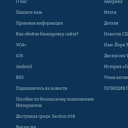
О нас
Америка
Пишите нам
Итоги
Правовая информация
Детали
Как обойти блокировку сайта?
Новости СШ
VOA+
Нью-Йорк 
iOS
Дискуссия 
Android
История «Г
RSS
Учим англ
Learning English
Подпишитесь на новости
ПОЗИЦИЯ 
Пособие по безопасному пользованию
СОЦИАЛЬНЫЕ СЕТИ
Интернетом
Доступная среда: Section 508
Вакансии