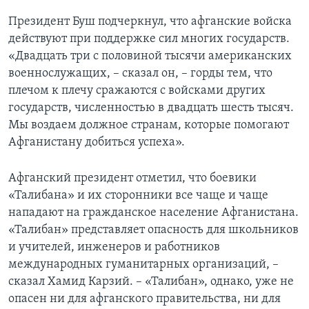
Президент Буш подчеркнул, что афганские войска
действуют при поддержке сил многих государств.
«Двадцать три с половиной тысячи американских
военнослужащих, – сказал он, – горды тем, что
плечом к плечу сражаются с войсками других
государств, численностью в двадцать шесть тысяч.
Мы воздаем должное странам, которые помогают
Афганистану добиться успеха».
Афганский президент отметил, что боевики
«Талибана» и их сторонники все чаще и чаще
нападают на гражданское население Афганистана.
«Талибан» представляет опасность для школьников
и учителей, инженеров и работников
международных гуманитарных организаций, –
сказал Хамид Карзий. – «Талибан», однако, уже не
опасен ни для афганского правительства, ни для