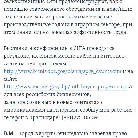
сельхозтехники. Они продемонстрируют, как с
помощью современного оборудования и новейших
технологий можно решать самые сложные
производственные задачи в аграрном секторе, при
этом значительно повышая эффективность труда.
Выставки и конференции в США проводятся
регулярно, их список можно найти на интернет-
сайте нашей программы
http://www.bisnis.doc.gov/bisnis/spry_events.cfm
и на
сайте
http://www.export.gov/ibp/intl_buyer_program.asp
А
для всех российских бизнесменов,
заинтересованных в новых контактах с
американскими партнерами, сообщу мой рабочий
телефон в Краснодаре: (861)275-05-39.
В.М.
- Город-курорт Сочи недавно завоевал право