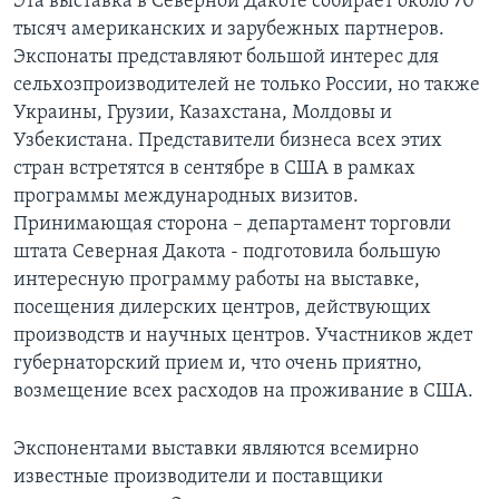
Эта выставка в Северной Дакоте собирает около 70
тысяч американских и зарубежных партнеров.
Экспонаты представляют большой интерес для
сельхозпроизводителей не только России, но также
Украины, Грузии, Казахстана, Молдовы и
Узбекистана. Представители бизнеса всех этих
стран встретятся в сентябре в США в рамках
программы международных визитов.
Принимающая сторона – департамент торговли
штата Северная Дакота - подготовила большую
интересную программу работы на выставке,
посещения дилерских центров, действующих
производств и научных центров. Участников ждет
губернаторский прием и, что очень приятно,
возмещение всех расходов на проживание в США.
Экспонентами выставки являются всемирно
известные производители и поставщики