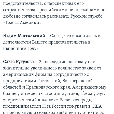
представительства, о перспективах его
Learning English
сотрудничества с российскими бизнесменами она
любезно согласилась рассказать Русской службе
«Голоса Америки»
СОЦИАЛЬНЫЕ СЕТИ
Вадим Массальский
. - Ольга, что изменилось в
деятельности Вашего представительства в
Языки
нынешнем году?
Ольга Кутузова
. - За последние полгода у нас
значительно увеличилось количество заявок от
американских фирм на сотрудничество с
предприятиями Ростовской, Волгоградской
областей и Краснодарского края. Американскому
бизнесу интересны стройиндустрия, сфера услуг,
энергетический комплекс. В свою очередь,
предприниматели Юга России покупают в США
строительную и сельскохозяйственную технику,