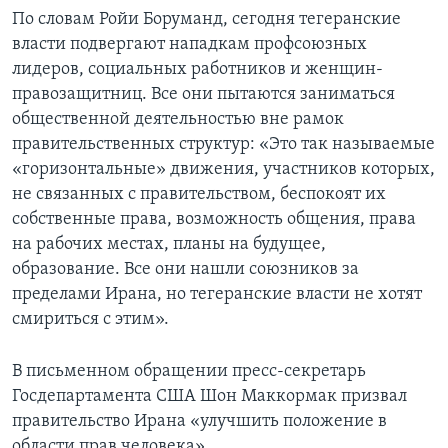
По словам Ройи Боруманд, сегодня тегеранские
власти подвергают нападкам профсоюзных
лидеров, социальных работников и женщин-
правозащитниц. Все они пытаются заниматься
общественной деятельностью вне рамок
правительственных структур: «Это так называемые
«горизонтальные» движения, участников которых,
не связанных с правительством, беспокоят их
собственные права, возможность общения, права
на рабочих местах, планы на будущее,
образование. Все они нашли союзников за
пределами Ирана, но тегеранские власти не хотят
смириться с этим».
В письменном обращении пресс-секретарь
Госдепартамента США Шон Маккормак призвал
правительство Ирана «улучшить положение в
области прав человека».