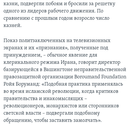
казни, подвергли побоям и бросили за решетку
одного из лидеров рабочего движения. По
сравнению с прошлым годом возросло число
казней.
Показ политзаключенных на телевизионных
экранах и их «признания», полученные под
принуждением, – обычное явление для
клерикального режима Ирана, говорит директор
базирующейся в Вашингтоне неправительственной
правозащитной организации Boroumand Foundation
Ройя Боруманд: «Подобная практика применялась
во время исламской революции, когда критиков
правительства и инакомыслящих –
революционеров, монархистов или сторонников
светской власти – подвергали подобному
обращению, чтобы заставить замолчать».