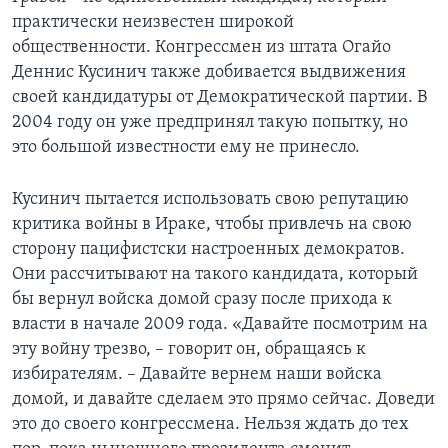
практически неизвестен широкой
общественности. Конгрессмен из штата Огайо
Деннис Кусинич также добивается выдвижения
своей кандидатуры от Демократической партии. В
2004 году он уже предпринял такую попытку, но
это большой известности ему не принесло.
Кусинич пытается использовать свою репутацию
критика войны в Ираке, чтобы привлечь на свою
сторону пацифистски настроенных демократов.
Они рассчитывают на такого кандидата, который
бы вернул войска домой сразу после прихода к
власти в начале 2009 года. «Давайте посмотрим на
эту войну трезво, – говорит он, обращаясь к
избирателям. – Давайте вернем наши войска
домой, и давайте сделаем это прямо сейчас. Доведи
это до своего конгрессмена. Нельзя ждать до тех