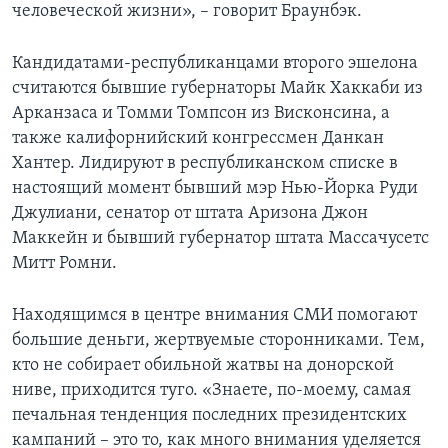
человеческой жизни», – говорит Браунбэк.
Кандидатами-республиканцами второго эшелона
считаются бывшие губернаторы Майк Хаккаби из
Арканзаса и Томми Томпсон из Висконсина, а
также калифорнийский конгрессмен Данкан
Хантер. Лидируют в республиканском списке в
настоящий момент бывший мэр Нью-Йорка Руди
Джулиани, сенатор от штата Аризона Джон
Маккейн и бывший губернатор штата Массачусетс
Митт Ромни.
Находящимся в центре внимания СМИ помогают
большие деньги, жертвуемые сторонниками. Тем,
кто не собирает обильной жатвы на донорской
ниве, приходится туго. «Знаете, по-моему, самая
печальная тенденция последних президентских
кампаний – это то, как много внимания уделяется