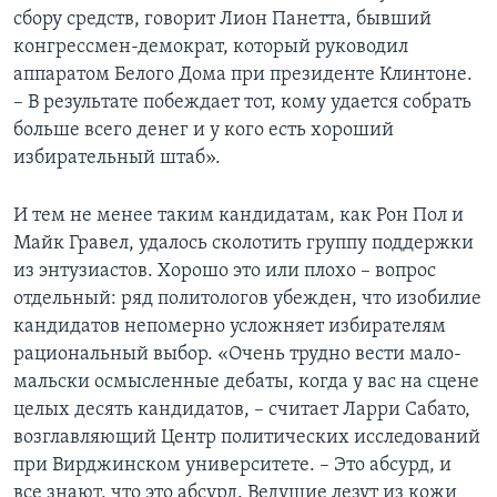
сбору средств, говорит Лион Панетта, бывший
конгрессмен-демократ, который руководил
аппаратом Белого Дома при президенте Клинтоне.
– В результате побеждает тот, кому удается собрать
больше всего денег и у кого есть хороший
избирательный штаб».
И тем не менее таким кандидатам, как Рон Пол и
Майк Гравел, удалось сколотить группу поддержки
из энтузиастов. Хорошо это или плохо – вопрос
отдельный: ряд политологов убежден, что изобилие
кандидатов непомерно усложняет избирателям
рациональный выбор. «Очень трудно вести мало-
мальски осмысленные дебаты, когда у вас на сцене
целых десять кандидатов, – считает Ларри Сабато,
возглавляющий Центр политических исследований
при Вирджинском университете. – Это абсурд, и
все знают, что это абсурд. Ведущие лезут из кожи