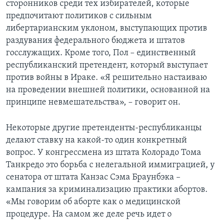
сторонников среди тех избирателей, которые
предпочитают политиков с сильным
либертарианским уклоном, выступающих против
раздувания федерального бюджета и штатов
госслужащих. Кроме того, Пол – единственный
республиканский претендент, который выступает
против войны в Ираке. «Я решительно настаиваю
на проведении внешней политики, основанной на
принципе невмешательства», – говорит он.
Некоторые другие претенденты-республиканцы
делают ставку на какой-то один конкретный
вопрос. У конгрессмена из штата Колорадо Тома
Танкредо это борьба с нелегальной иммиграцией, у
сенатора от штата Канзас Сэма Браунбэка –
кампания за криминализацию практики абортов.
«Мы говорим об аборте как о медицинской
процедуре. На самом же деле речь идет о