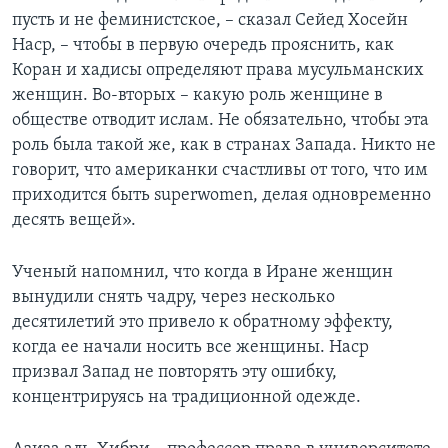
пусть и не феминистское, – сказал Сейед Хосейн
Наср, – чтобы в первую очередь прояснить, как
Коран и хадисы определяют права мусульманских
женщин. Во-вторых – какую роль женщине в
обществе отводит ислам. Не обязательно, чтобы эта
роль была такой же, как в странах Запада. Никто не
говорит, что американки счастливы от того, что им
приходится быть superwomen, делая одновременно
десять вещей».
Ученый напомнил, что когда в Иране женщин
вынудили снять чадру, через несколько
десятилетий это привело к обратному эффекту,
когда ее начали носить все женщины. Наср
призвал Запад не повторять эту ошибку,
концентрируясь на традиционной одежде.