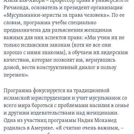
Азиза аль-Хибри – профессор права в университете
Ричмонда, основатель и президент организации
«Мусульманки-юристы за права человека». По ее
словам, программа учебы специально
предназначена для разъяснения женщинам
важных для них аспектов права: «Мы учим их не
только исламским законам (хотя не все они
хорошо с ними знакомы), а обучаем их лидерским
качествам, которые позволят им, вернувшись
домой, вести конструктивный диалог в пользу
перемен».
Программа фокусируется на традиционной
исламской юриспруденции и учит мусульманок со
всего мира бороться с проблемами насилия в семье
и другими издевательствами над женщинами.
Одна из участниц программы Надия Мохамед
родилась в Америке. «Я считаю очень важным, –