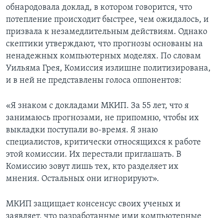
обнародовала доклад, в котором говорится, что
потепление происходит быстрее, чем ожидалось, и
призвала к незамедлительным действиям. Однако
скептики утверждают, что прогнозы основаны на
ненадежных компьютерных моделях. По словам
Уильяма Грея, Комиссия излишне политизирована,
и в ней не представлены голоса оппонентов:
«Я знаком с докладами МКИП. За 55 лет, что я
занимаюсь прогнозами, не припомню, чтобы их
выкладки поступали во-время. Я знаю
специалистов, критически относящихся к работе
этой комиссии. Их перестали приглашать. В
Комиссию зовут лишь тех, кто разделяет их
мнения. Остальных они игнорируют».
МКИП защищает консенсус своих ученых и
заявляет, что разработанные ими компьютерные