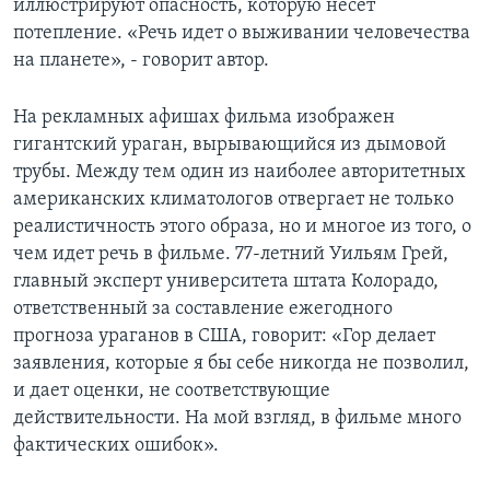
иллюстрируют опасность, которую несет
потепление. «Речь идет о выживании человечества
Learning English
на планете», - говорит автор.
СОЦИАЛЬНЫЕ СЕТИ
На рекламных афишах фильма изображен
гигантский ураган, вырывающийся из дымовой
трубы. Между тем один из наиболее авторитетных
американских климатологов отвергает не только
Языки
реалистичность этого образа, но и многое из того, о
чем идет речь в фильме. 77-летний Уильям Грей,
главный эксперт университета штата Колорадо,
ответственный за составление ежегодного
прогноза ураганов в США, говорит: «Гор делает
заявления, которые я бы себе никогда не позволил,
и дает оценки, не соответствующие
действительности. На мой взгляд, в фильме много
фактических ошибок».