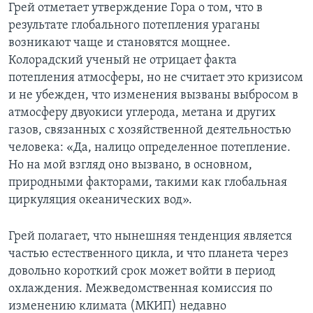
Грей отметает утверждение Гора о том, что в
результате глобального потепления ураганы
возникают чаще и становятся мощнее.
Колорадский ученый не отрицает факта
потепления атмосферы, но не считает это кризисом
и не убежден, что изменения вызваны выбросом в
атмосферу двуокиси углерода, метана и других
газов, связанных с хозяйственной деятельностью
человека: «Да, налицо определенное потепление.
Но на мой взгляд оно вызвано, в основном,
природными факторами, такими как глобальная
циркуляция океанических вод».
Грей полагает, что нынешняя тенденция является
частью естественного цикла, и что планета через
довольно короткий срок может войти в период
охлаждения. Межведомственная комиссия по
изменению климата (МКИП) недавно