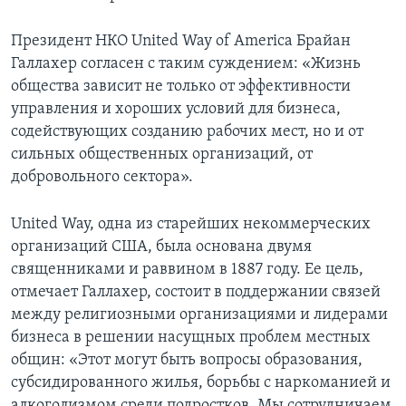
Президент НКО United Way of America Брайан
Галлахер согласен с таким суждением: «Жизнь
общества зависит не только от эффективности
управления и хороших условий для бизнеса,
содействующих созданию рабочих мест, но и от
сильных общественных организаций, от
добровольного сектора».
United Way, одна из старейших некоммерческих
организаций США, была основана двумя
священниками и раввином в 1887 году. Ее цель,
отмечает Галлахер, состоит в поддержании связей
между религиозными организациями и лидерами
бизнеса в решении насущных проблем местных
общин: «Этот могут быть вопросы образования,
субсидированного жилья, борьбы с наркоманией и
алкоголизмом среди подростков. Мы сотрудничаем