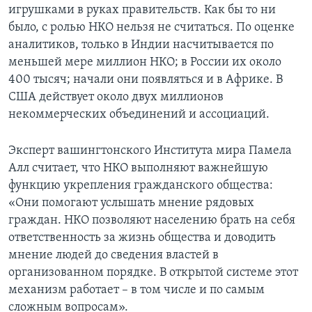
игрушками в руках правительств. Как бы то ни
Learning English
было, с ролью НКО нельзя не считаться. По оценке
аналитиков, только в Индии насчитывается по
меньшей мере миллион НКО; в России их около
СОЦИАЛЬНЫЕ СЕТИ
400 тысяч; начали они появляться и в Африке. В
США действует около двух миллионов
некоммерческих объединений и ассоциаций.
Языки
Эксперт вашингтонского Института мира Памела
Алл считает, что НКО выполняют важнейшую
функцию укрепления гражданского общества:
«Они помогают услышать мнение рядовых
граждан. НКО позволяют населению брать на себя
ответственность за жизнь общества и доводить
мнение людей до сведения властей в
организованном порядке. В открытой системе этот
механизм работает – в том числе и по самым
сложным вопросам».