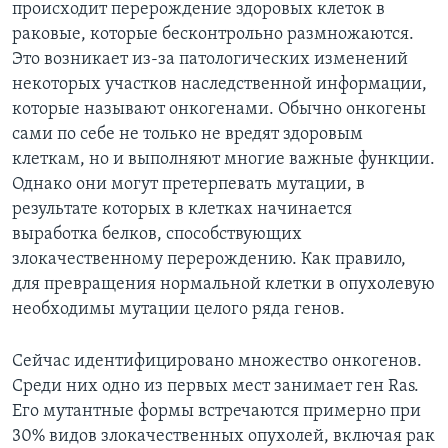
происходит перерождение здоровых клеток в
раковые, которые бесконтрольно размножаются.
Learning English
Это возникает из-за патологических изменений
некоторых участков наследственной информации,
СОЦИАЛЬНЫЕ СЕТИ
которые называют онкогенами. Обычно онкогены
сами по себе не только не вредят здоровым
клеткам, но и выполняют многие важные функции.
Языки
Однако они могут претерпевать мутации, в
результате которых в клетках начинается
выработка белков, способствующих
злокачественному перерождению. Как правило,
для превращения нормальной клетки в опухолевую
необходимы мутации целого ряда генов.
Сейчас идентифицировано множество онкогенов.
Среди них одно из первых мест занимает ген Ras.
Его мутантные формы встречаются примерно при
30% видов злокачественных опухолей, включая рак