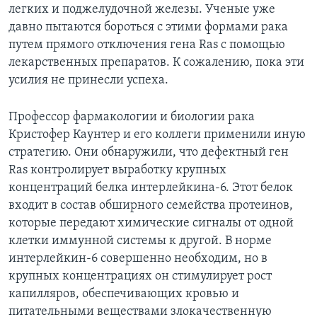
легких и поджелудочной железы. Ученые уже
давно пытаются бороться с этими формами рака
путем прямого отключения гена Ras с помощью
лекарственных препаратов. К сожалению, пока эти
усилия не принесли успеха.
Профессор фармакологии и биологии рака
Кристофер Каунтер и его коллеги применили иную
стратегию. Они обнаружили, что дефектный ген
Ras контролирует выработку крупных
концентраций белка интерлейкина-6. Этот белок
входит в состав обширного семейства протеинов,
которые передают химические сигналы от одной
клетки иммунной системы к другой. В норме
интерлейкин-6 совершенно необходим, но в
крупных концентрациях он стимулирует рост
капилляров, обеспечивающих кровью и
питательными веществами злокачественную