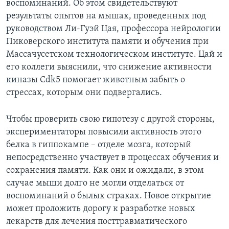
воспоминаний. Об этом свидетельствуют
результаты опытов на мышах, проведенных под
руководством Ли-Гуэй Цая, профессора нейрологии
Пиковерского института памяти и обучения при
Массачусетском технологическом институте. Цай и
его коллеги выяснили, что снижение активности
киназы Cdk5 помогает животным забыть о
стрессах, которым они подвергались.
Чтобы проверить свою гипотезу с другой стороны,
экспериментаторы повысили активность этого
белка в гиппокампе – отделе мозга, который
непосредственно участвует в процессах обучения и
сохранения памяти. Как они и ожидали, в этом
случае мыши долго не могли отделаться от
воспоминаний о былых страхах. Новое открытие
может проложить дорогу к разработке новых
лекарств для лечения посттравматического