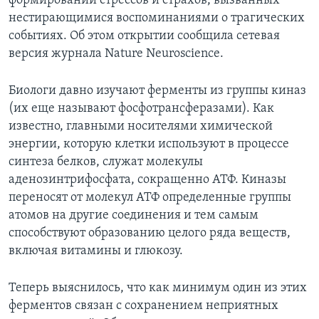
формировании стрессов и страхов, вызванных
нестирающимися воспоминаниями о трагических
событиях. Об этом открытии сообщила сетевая
версия журнала Nature Neuroscience.
Биологи давно изучают ферменты из группы киназ
(их еще называют фосфотрансферазами). Как
известно, главными носителями химической
энергии, которую клетки используют в процессе
синтеза белков, служат молекулы
аденозинтрифосфата, сокращенно АТФ. Киназы
переносят от молекул АТФ определенные группы
атомов на другие соединения и тем самым
способствуют образованию целого ряда веществ,
включая витамины и глюкозу.
Теперь выяснилось, что как минимум один из этих
ферментов связан с сохранением неприятных