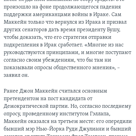
произошло на фоне продолжающегося падения
Learning English
поддержки американцами войны в Ираке. Сам
Маккейн только что вернулся из Ирака и призвал
СОЦИАЛЬНЫЕ СЕТИ
других сенаторов дать время президенту Бушу,
чтобы доказать, что его стратегия отправки
подкрепления в Ирак сработает. «Многие из нас
руководствуются принципами, и многие поступают
Языки
согласно своим убеждениям, что бы там ни
показывали опросы общественного мнения», –
заявил он.
Ранее Джон Маккейн считался основным
претендентом на пост кандидата от
Демократической партии. Но, согласно последнему
опросу, проведенному институтом Гэллапа,
Маккейн оказался на третьем месте: его опередили
бывший мэр Нью-Йорка Руди Джулиани и бывший