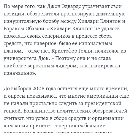
По мере того, как Джон Эдвардс утрачивает свои
позиции, обозреватели прогнозируют длительную
изнурительную борьбу между Хиллари Клинтон и
Бараком Обамой. «Хиллари Клинтон не удалось
измотать своих соперников в процессе сбора
средств, что наверное, было ее изначальным
планом, – отмечает Кристофер Гелпи, политолог из
университета Дюк. – Поэтому она и не стала
наиболее вероятным лидером, как планировала
изначально».
До выборов 2008 года остается еще много времени,
и опросы показывают, что многие американцы еще
не начали пристально следить за президентской
гонкой. Большинство политических обозревателей
считают, что успех в сборе средств и организации
кампании принесет соперникам большие