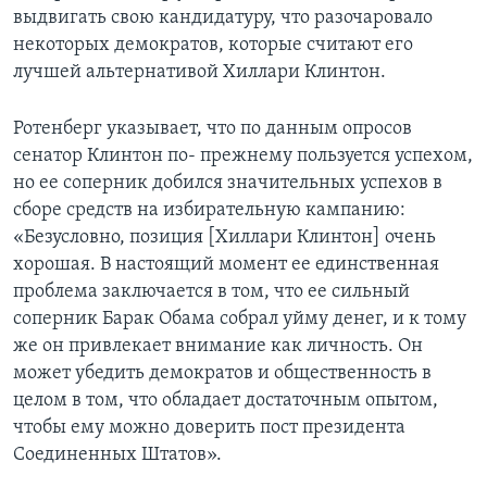
выдвигать свою кандидатуру, что разочаровало
некоторых демократов, которые считают его
лучшей альтернативой Хиллари Клинтон.
Ротенберг указывает, что по данным опросов
сенатор Клинтон по- прежнему пользуется успехом,
но ее соперник добился значительных успехов в
сборе средств на избирательную кампанию:
«Безусловно, позиция [Хиллари Клинтон] очень
хорошая. В настоящий момент ее единственная
проблема заключается в том, что ее сильный
соперник Барак Обама собрал уйму денег, и к тому
же он привлекает внимание как личность. Он
может убедить демократов и общественность в
целом в том, что обладает достаточным опытом,
чтобы ему можно доверить пост президента
Соединенных Штатов».