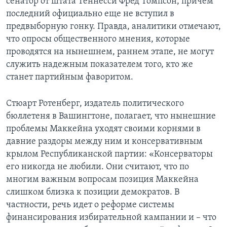
сенатор от штата Теннесси Фред Томпсон, причем
последний официально еще не вступил в
предвыборную гонку. Правда, аналитики отмечают,
что опросы общественного мнения, которые
проводятся на нынешнем, раннем этапе, не могут
служить надежным показателем того, кто же
станет партийным фаворитом.
Стюарт Ротенберг, издатель политического
бюллетеня в Вашингтоне, полагает, что нынешние
проблемы Маккейна уходят своими корнями в
давние раздоры между ним и консервативным
крылом Республиканской партии: «Консерваторы
его никогда не любили. Они считают, что по
многим важным вопросам позиция Маккейна
слишком близка к позиции демократов. В
частности, речь идет о реформе системы
финансирования избирательной кампании и – что