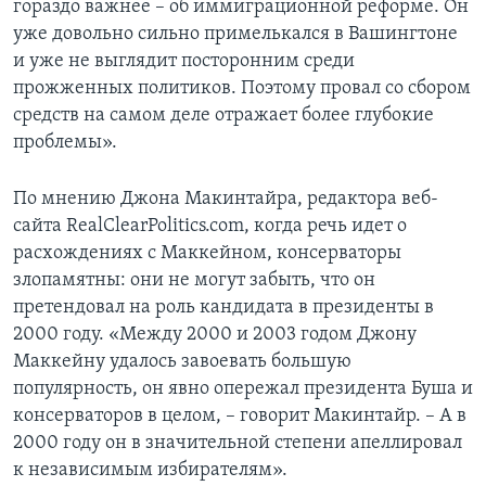
гораздо важнее – об иммиграционной реформе. Он
уже довольно сильно примелькался в Вашингтоне
и уже не выглядит посторонним среди
прожженных политиков. Поэтому провал со сбором
средств на самом деле отражает более глубокие
проблемы».
По мнению Джона Макинтайра, редактора веб-
сайта RealClearPolitics.com, когда речь идет о
расхождениях с Маккейном, консерваторы
злопамятны: они не могут забыть, что он
претендовал на роль кандидата в президенты в
2000 году. «Между 2000 и 2003 годом Джону
Маккейну удалось завоевать большую
популярность, он явно опережал президента Буша и
консерваторов в целом, – говорит Макинтайр. – А в
2000 году он в значительной степени апеллировал
к независимым избирателям».