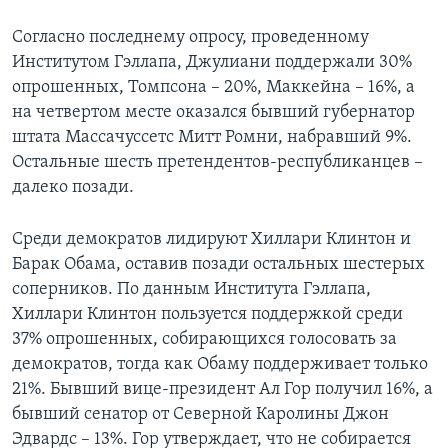
Согласно последнему опросу, проведенному
Институтом Гэллапа, Джулиани поддержали 30%
опрошенных, Томпсона – 20%, Маккейна – 16%, а
на четвертом месте оказался бывший губернатор
штата Массачуссетс Митт Ромни, набравший 9%.
Остальные шесть претендентов-республиканцев –
далеко позади.
Среди демократов лидируют Хиллари Клинтон и
Барак Обама, оставив позади остальных шестерых
соперников. По данным Института Гэллапа,
Хиллари Клинтон пользуется поддержкой среди
37% опрошенных, собирающихся голосовать за
демократов, тогда как Обаму поддерживает только
21%. Бывший вице-президент Ал Гор получил 16%, а
бывший сенатор от Северной Каролины Джон
Эдвардс – 13%. Гор утверждает, что не собирается