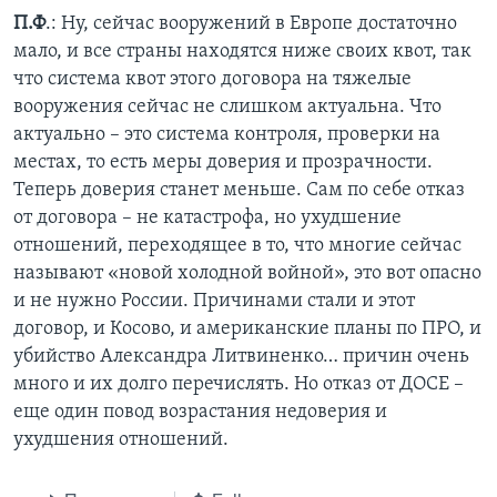
П.Ф
.: Ну, сейчас вооружений в Европе достаточно
мало, и все страны находятся ниже своих квот, так
что система квот этого договора на тяжелые
вооружения сейчас не слишком актуальна. Что
актуально – это система контроля, проверки на
местах, то есть меры доверия и прозрачности.
Теперь доверия станет меньше. Сам по себе отказ
от договора – не катастрофа, но ухудшение
отношений, переходящее в то, что многие сейчас
называют «новой холодной войной», это вот опасно
и не нужно России. Причинами стали и этот
договор, и Косово, и американские планы по ПРО, и
убийство Александра Литвиненко… причин очень
много и их долго перечислять. Но отказ от ДОСЕ –
еще один повод возрастания недоверия и
ухудшения отношений.