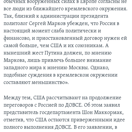
обычных вооруженных силах в Европе согласны не
все люди из ближайшего кремлевского окружения.
Так, близкий к администрации президента
политолог Сергей Марков убежден, что Россия в
настоящий момент слаба политически и
финансово, и приостановленный договор нужен ей
самой больше, чем США и их союзникам. А
нынешний жест Путина должен, по мнению
Маркова, лишь привлечь большее внимание
западного мира к мнению Москвы. Однако,
подобные суждения в кремлевском окружении
составляют меньшинство».
Между тем, США рассчитывают на продолжение
переговоров с Россией по ДОВСЕ. Об этом заявил
представитель госдепартамента Шон Маккормак,
отметив, что США остаются приверженными идее
полного выполнения ДОВСЕ. В его заявлении, в