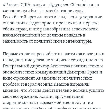
«Россия–США: взгляд в будущее». Обстановка на
мероприятии была самая благоприятная.
Российский президент отмечал, что двусторонние
отношения следует ориентировать на интересы
обеих стран, и что разнообразные аспекты этих
взаимоотношений не должны попадать в
зависимость от политической конъюнктуры.
Первые отклики российских политиков и военных
на подписание указа не явились неожиданностью.
Генеральный директор Агентства политических и
экономических коммуникаций Дмитрий Орлов и
вице-президент Академии геополитических
проблем генерал Леонид Ивашов выразили
мнение, что Россия действительно должна усилить
свои вооружения. Кстати, аргументация
сторонников так называемой жесткой линии
состоит в том, что Российская федерация тратит в