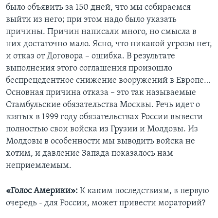
было объявить за 150 дней, что мы собираемся
выйти из него; при этом надо было указать
причины. Причин написали много, но смысла в
них достаточно мало. Ясно, что никакой угрозы нет,
и отказ от Договора – ошибка. В результате
выполнения этого соглашения произошло
беспрецедентное снижение вооружений в Европе…
Основная причина отказа – это так называемые
Стамбульские обязательства Москвы. Речь идет о
взятых в 1999 году обязательствах России вывести
полностью свои войска из Грузии и Молдовы. Из
Молдовы в особенности мы выводить войска не
хотим, и давление Запада показалось нам
неприемлемым.
«Голос Америки»:
К каким последствиям, в первую
очередь - для России, может привести мораторий?