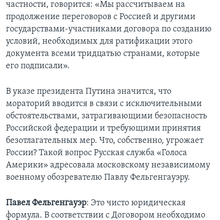
частности, говорится: «Мы рассчитываем на
продолжение переговоров с Россией и другими
государствами-участниками договора по созданию
условий, необходимых для ратификации этого
документа всеми тридцатью странами, которые
его подписали».
В указе президента Путина значится, что
мораторий вводится в связи с исключительными
обстоятельствами, затрагивающими безопасность
Российской федерации и требующими принятия
безотлагательных мер. Что, собственно, угрожает
России? Такой вопрос Русская служба «Голоса
Америки» адресовала московскому независимому
военному обозревателю Павлу Фельгенгауэру.
Павел Фельгенгауэр
: Это чисто юридическая
формула. В соответствии с Договором необходимо