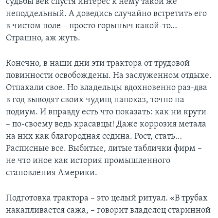
судьбы век спустя интерес к нему такой же
неподдельный. А доведись случайно встретить его
в чистом поле – просто горыныч какой-то…
Страшно, аж жуть.
Конечно, в наши дни эти трактора от трудовой
повинности освобождены. На заслуженном отдыхе.
Отпахали свое. Но владельцы вдохновенно раз-два
в год выводят своих чудищ напоказ, точно на
подиум. И вправду есть что показать: как ни крути
– по-своему ведь красавцы! Даже коррозия метала
на них как благородная седина. Рост, стать…
Расписные все. Выбитые, литые таблички фирм –
не что иное как история промышленного
становления Америки.
Подготовка трактора – это целый ритуал. «В трубах
накапливается сажа, – говорит владелец старинной