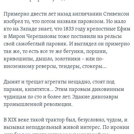
Learning English
Примерно двести лет назад англичанин Стивенсон
изобрел то, что потом назвали паровозом. Но мало
СОЦИАЛЬНЫЕ СЕТИ
кто на Западе знает, что 1833 году крепостные Ефим
и Мирон Черепановы тоже поставили на рельсы
свой самобеглый паровик. И выглядел он примерно
так же, то есть все те же бегунки, поршни,
Языки
кривошипы, дышло, золотники – или по-
иноземному реверсы, тендеры, стокеры…
Дымят и трещат агрегаты нещадно, стоят под
парами, кипятятся… Этим паровым диковинным
чудищам по сто и более лет. Эдакие динозавры
промышленной революции.
В XIX веке такой трактор был, безусловно, чудом, и
вызывал неподдельный живой интерес. По иронии