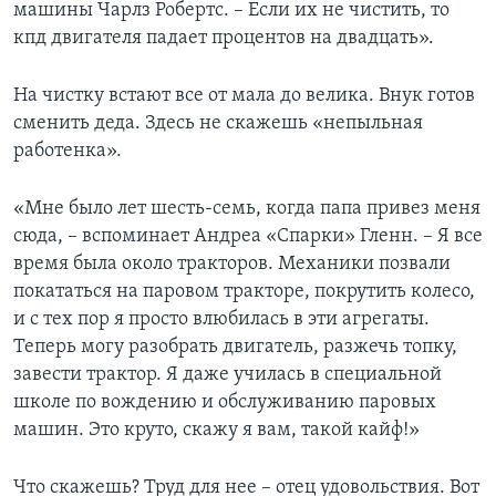
машины Чарлз Робертс. – Если их не чистить, то
кпд двигателя падает процентов на двадцать».
На чистку встают все от мала до велика. Внук готов
сменить деда. Здесь не скажешь «непыльная
работенка».
«Мне было лет шесть-семь, когда папа привез меня
сюда, – вспоминает Андреа «Спарки» Гленн. – Я все
время была около тракторов. Механики позвали
покататься на паровом тракторе, покрутить колесо,
и с тех пор я просто влюбилась в эти агрегаты.
Теперь могу разобрать двигатель, разжечь топку,
завести трактор. Я даже училась в специальной
школе по вождению и обслуживанию паровых
машин. Это круто, скажу я вам, такой кайф!»
Что скажешь? Труд для нее – отец удовольствия. Вот