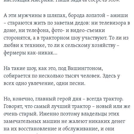
настоящая Америка. Наша задача сберечь это».
А эти мужчины в шляпах, борода лопатой – амиши
– стараются жить по заветам дедов: ни телевизора в
доме, ни телефона, фото- и видео-съемки
сторонятся, а в тракторном шоу участвуют. То ли из
любви к технике, то ли к сельскому хозяйству –
фермеры как-никак…
На такие шоу, как это, под Вашингтоном,
собирается по несколько тысяч человек. Здесь у
всех одно увлечение, одни песни.
Но, конечно, главный герой дня – всегда трактор.
Говорят, что самый лучший трактор – новый или же
очень старый. Именно поэтому владельцы этих
замечательных машин не жалеют никаких денег
на их восстановление и обслуживание, и они