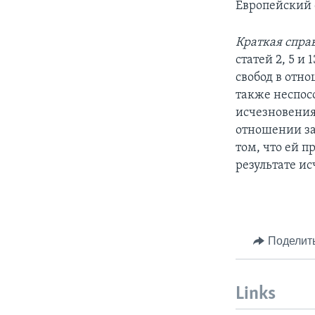
Европейский 
Краткая спра
статей 2, 5 и
свобод в отн
также неспос
исчезновения
отношении за
том, что ей 
результате и
Поделит
Links