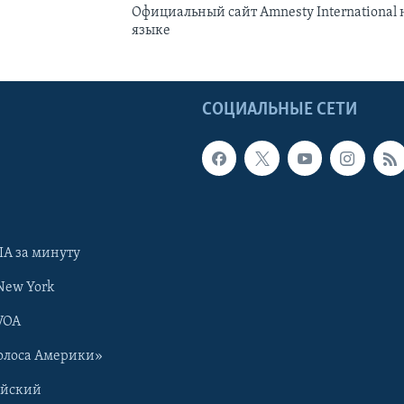
Официальный сайт Amnesty International 
языке
Ы
СОЦИАЛЬНЫЕ СЕТИ
А за минуту
New York
VOA
олоса Америки»
ийский