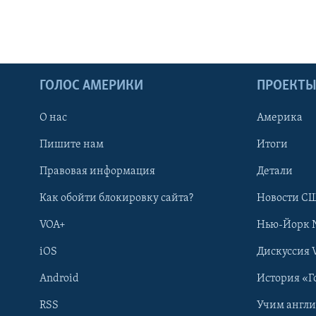
ГОЛОС АМЕРИКИ
ПРОЕКТ
О нас
Америка
Пишите нам
Итоги
Правовая информация
Детали
Как обойти блокировку сайта?
Новости СШ
VOA+
Нью-Йорк 
iOS
Дискуссия 
Android
История «Г
RSS
Учим англ