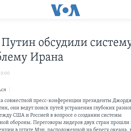
 Путин обсудили систем
блему Ирана
03:00
ься
на совместной пресс-конференции президенты Джорд
ин, они ведут поиск путей устранения глубоких разно
жду США и Россией в вопросе о создании системы
ной обороны. Переговоры лидеров двух стран прошли
енции в штате Мэн, расположенной на берегу океана, 