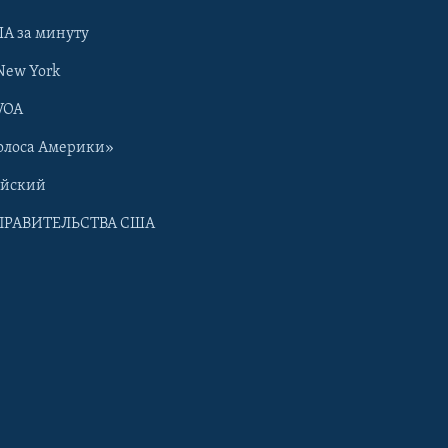
А за минуту
New York
VOA
олоса Америки»
ийский
ПРАВИТЕЛЬСТВА США