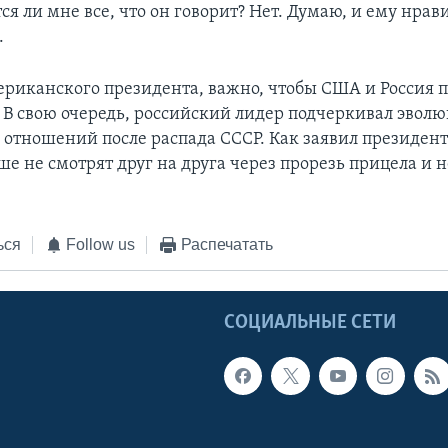
ся ли мне все, что он говорит? Нет. Думаю, и ему нрави
.
ериканского президента, важно, чтобы США и Россия
. В свою очередь, российский лидер подчеркивал эвол
 отношений после распада СССР. Как заявил президен
ше не смотрят друг на друга через прорезь прицела и 
ься
Follow us
Распечатать
Ы
СОЦИАЛЬНЫЕ СЕТИ