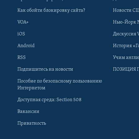
Как обойти блокировку сайта?
Новости СШ
VOA+
Нью-Йорк 
iOS
Дискуссия 
Android
История «Г
RSS
Учим англ
Learning English
Подпишитесь на новости
ПОЗИЦИЯ 
Пособие по безопасному пользованию
СОЦИАЛЬНЫЕ СЕТИ
Интернетом
Доступная среда: Section 508
Вакансии
Приватность
Языки