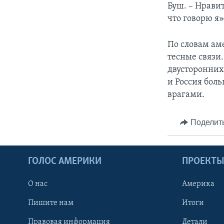
Буш. – Нравит
что говорю я»
По словам ам
тесные связи
двусторонних
и Россия боль
врагами.
Поделит
ГОЛОС АМЕРИКИ
ПРОЕКТ
О нас
Америка
Пишите нам
Итоги
Правовая информация
Детали