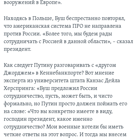
вооружений в Европе».
Находясь в Польше, Буш беспрестанно повторял,
что американская система ПРО не направлена
против России. «Более того, мы будем рады
сотрудничать с Россией в данной области», – сказал
президент.
Как следует Путину разговаривать с «другом
Джорджем» в Кеннебанкпорте? Вот мнение
эксперта из университета штата Канзас Дейла
Херспринга: «Буш предложил России
сотрудничество, пусть, может быть, и чисто
формально, но Путин просто должен поймать его
на слове: «Что вы конкретно имеете в виду,
господин президент, какое именно
сотрудничество? Мои военные хотели бы иметь
четкие ответы на этот вопрос. И тогда мы внесем