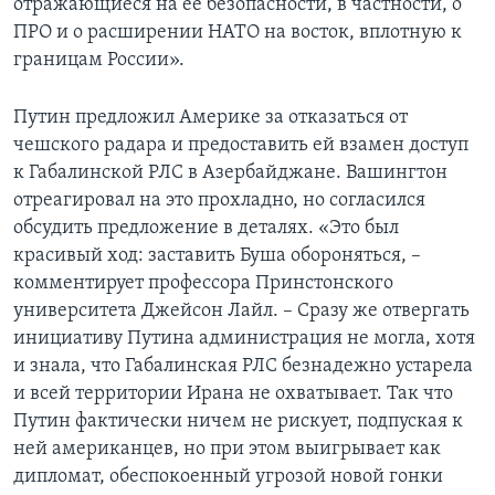
отражающиеся на ее безопасности, в частности, о
ПРО и о расширении НАТО на восток, вплотную к
границам России».
Путин предложил Америке за отказаться от
чешского радара и предоставить ей взамен доступ
к Габалинской РЛС в Азербайджане. Вашингтон
отреагировал на это прохладно, но согласился
обсудить предложение в деталях. «Это был
красивый ход: заставить Буша обороняться, –
комментирует профессора Принстонского
университета Джейсон Лайл. – Сразу же отвергать
инициативу Путина администрация не могла, хотя
и знала, что Габалинская РЛС безнадежно устарела
и всей территории Ирана не охватывает. Так что
Путин фактически ничем не рискует, подпуская к
ней американцев, но при этом выигрывает как
дипломат, обеспокоенный угрозой новой гонки