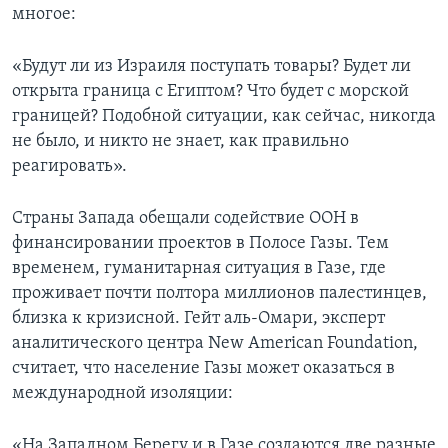
многое:
«Будут ли из Израиля поступать товары? Будет ли
открыта граница с Египтом? Что будет с морской
границей? Подобной ситуации, как сейчас, никогда
не было, и никто не знает, как правильно
реагировать».
Страны Запада обещали содействие ООН в
финансировании проектов в Полосе Газы. Тем
временем, гуманитарная ситуация в Газе, где
проживает почти полтора миллионов палестинцев,
близка к кризисной. Гейт аль-Омари, эксперт
аналитического центра New American Foundation,
считает, что население Газы может оказаться в
международной изоляции:
«На Западном Берегу и в Газе создаются две разные