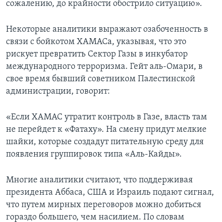
сожалению, до крайности обострило ситуацию».
Некоторые аналитики выражают озабоченность в
связи с бойкотом ХАМАСа, указывая, что это
рискует превратить Сектор Газы в инкубатор
международного терроризма. Гейт аль-Омари, в
свое время бывший советником Палестинской
администрации, говорит:
«Если ХАМАС утратит контроль в Газе, власть там
не перейдет к «Фатаху». На смену придут мелкие
шайки, которые создадут питательную среду для
появления группировок типа «Аль-Кайды».
Многие аналитики считают, что поддерживая
президента Аббаса, США и Израиль подают сигнал,
что путем мирных переговоров можно добиться
гораздо большего, чем насилием. По словам