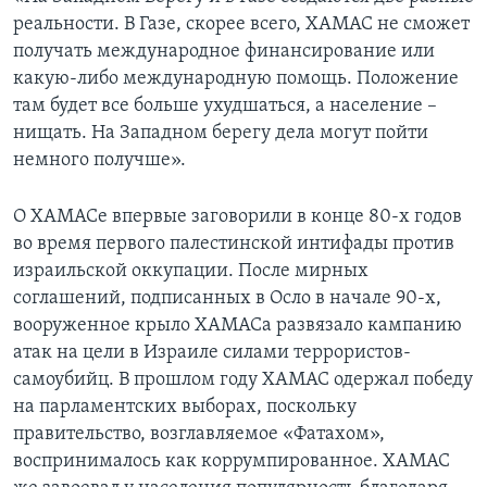
реальности. В Газе, скорее всего, ХАМАС не сможет
получать международное финансирование или
какую-либо международную помощь. Положение
там будет все больше ухудшаться, а население –
нищать. На Западном берегу дела могут пойти
немного получше».
О ХАМАСе впервые заговорили в конце 80-х годов
во время первого палестинской интифады против
израильской оккупации. После мирных
соглашений, подписанных в Осло в начале 90-х,
вооруженное крыло ХАМАСа развязало кампанию
атак на цели в Израиле силами террористов-
самоубийц. В прошлом году ХАМАС одержал победу
на парламентских выборах, поскольку
правительство, возглавляемое «Фатахом»,
воспринималось как коррумпированное. ХАМАС