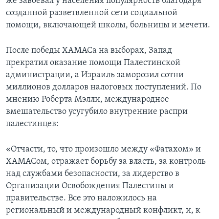
же завоевал у населения популярность благодаря
созданной разветвленной сети социальной
помощи, включающей школы, больницы и мечети.
После победы ХАМАСа на выборах, Запад
прекратил оказание помощи Палестинской
администрации, а Израиль заморозил сотни
миллионов долларов налоговых поступлений. По
мнению Роберта Мэлли, международное
вмешательство усугубило внутренние распри
палестинцев:
«Отчасти, то, что произошло между «Фатахом» и
ХАМАСом, отражает борьбу за власть, за контроль
над службами безопасности, за лидерство в
Организации Освобождения Палестины и
правительстве. Все это наложилось на
региональный и международный конфликт, и, к