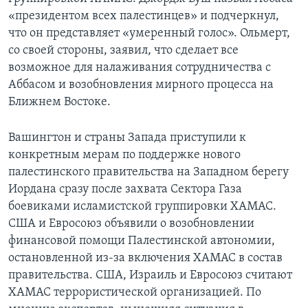
«президентом всех палестинцев» и подчеркнул,
Learning English
что он представляет «умеренный голос». Ольмерт,
со своей стороны, заявил, что сделает все
СОЦИАЛЬНЫЕ СЕТИ
возможное для налаживания сотрудничества с
Аббасом и возобновления мирного процесса на
Ближнем Востоке.
Языки
Вашингтон и страны Запада приступили к
конкретным мерам по поддержке нового
палестинского правительства на Западном берегу
Иордана сразу после захвата Сектора Газа
боевиками исламистской группировки ХАМАС.
США и Евросоюз объявили о возобновлении
финансовой помощи Палестинской автономии,
остановленной из-за включения ХАМАС в состав
правительства. США, Израиль и Евросоюз считают
ХАМАС террористической организацией. По