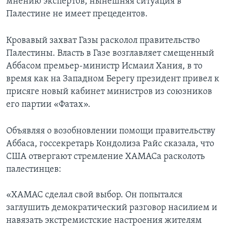
мнению экспертов, нынешняя ситуация в
Палестине не имеет прецедентов.
Кровавый захват Газы расколол правительство
Палестины. Власть в Газе возглавляет смещенный
Аббасом премьер-министр Исмаил Хания, в то
время как на Западном Берегу президент привел к
присяге новый кабинет министров из союзников
его партии «Фатах».
Объявляя о возобновлении помощи правительству
Аббаса, госсекретарь Кондолиза Райс сказала, что
США отвергают стремление ХАМАСа расколоть
палестинцев:
«ХАМАС сделал свой выбор. Он попытался
заглушить демократический разговор насилием и
навязать экстремистские настроения жителям