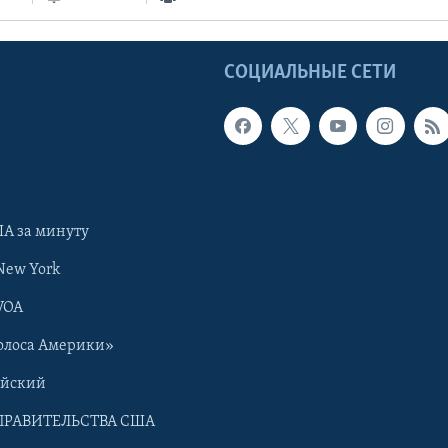
Ы
СОЦИАЛЬНЫЕ СЕТИ
А за минуту
New York
VOA
олоса Америки»
ийский
ПРАВИТЕЛЬСТВА США