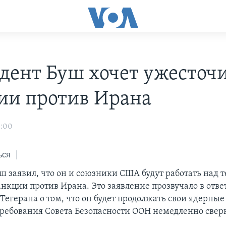
дент Буш хочет ужесточ
ии против Ирана
3:00
ься
ш заявил, что он и союзники США будут работать над т
нкции против Ирана. Это заявление прозвучало в отве
егерана о том, что он будет продолжать свои ядерные
требования Совета Безопасности ООН немедленно свер