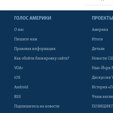
ГОЛОС АМЕРИКИ
ПРОЕКТ
О нас
Америка
Пишите нам
Итоги
Правовая информация
Детали
Как обойти блокировку сайта?
Новости СШ
VOA+
Нью-Йорк 
iOS
Дискуссия 
Android
История «Г
RSS
Учим англ
Learning English
Подпишитесь на новости
ПОЗИЦИЯ 