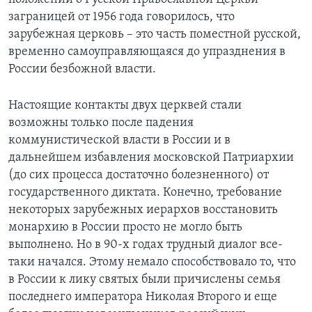
заграницей от 1956 года говорилось, что
зарубежная церковь – это часть поместной русской,
временно самоуправляющаяся до упразднения в
России безбожной власти.
Настоящие контакты двух церквей стали
возможны только после падения
коммунистической власти в России и в
дальнейшем избавления московской Патриархии
(до сих процесса достаточно болезненного) от
государственного диктата. Конечно, требование
некоторых зарубежных иерархов восстановить
монархию в России просто не могло быть
выполнено. Но в 90-х годах трудный диалог все-
таки начался. Этому немало способствовало то, что
в России к лику святых были причислены семья
последнего императора Николая Второго и еще