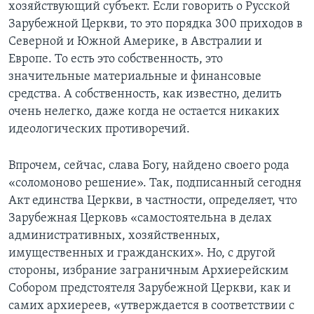
хозяйствующий субъект. Если говорить о Русской
Зарубежной Церкви, то это порядка 300 приходов в
Северной и Южной Америке, в Австралии и
Европе. То есть это собственность, это
значительные материальные и финансовые
средства. А собственность, как известно, делить
очень нелегко, даже когда не остается никаких
идеологических противоречий.
Впрочем, сейчас, слава Богу, найдено своего рода
«соломоново решение». Так, подписанный сегодня
Акт единства Церкви, в частности, определяет, что
Зарубежная Церковь «самостоятельна в делах
административных, хозяйственных,
имущественных и гражданских». Но, с другой
стороны, избрание заграничным Архиерейским
Собором предстоятеля Зарубежной Церкви, как и
самих архиереев, «утверждается в соответствии с