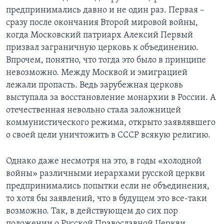
предпринимались давно и не один раз. Первая –
сразу после окончания Второй мировой войны,
когда Московский патриарх Алексий Первый
призвал заграничную церковь к объединению.
Впрочем, понятно, что тогда это было в принципе
невозможно. Между Москвой и эмиграцией
лежали пропасть. Ведь зарубежная церковь
выступала за восстановление монархии в России. А
отечественная невольно стала заложницей
коммунистического режима, открыто заявлявшего
о своей цели уничтожить в СССР всякую религию.
Однако даже несмотря на это, в годы «холодной
войны» различными иерархами русской церкви
предпринимались попытки если не объединения,
то хотя бы заявлений, что в будущем это все-таки
возможно. Так, в действующем до сих пор
положении о Русской Православной Церкви