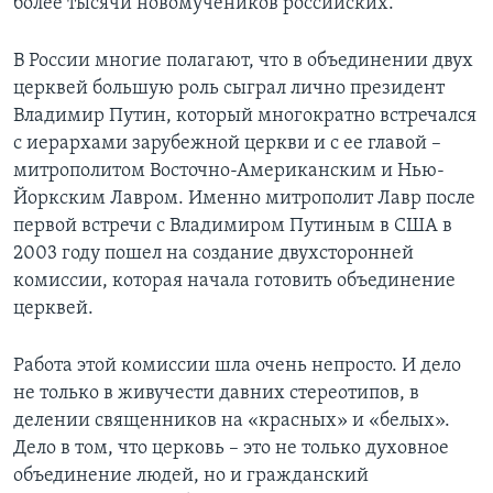
более тысячи новомучеников российских.
В России многие полагают, что в объединении двух
церквей большую роль сыграл лично президент
Владимир Путин, который многократно встречался
с иерархами зарубежной церкви и с ее главой –
митрополитом Восточно-Американским и Нью-
Йоркским Лавром. Именно митрополит Лавр после
первой встречи с Владимиром Путиным в США в
2003 году пошел на создание двухсторонней
комиссии, которая начала готовить объединение
церквей.
Работа этой комиссии шла очень непросто. И дело
не только в живучести давних стереотипов, в
делении священников на «красных» и «белых».
Дело в том, что церковь – это не только духовное
объединение людей, но и гражданский