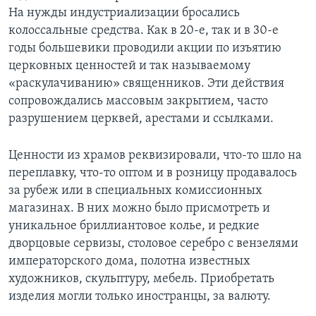
На нужды индустриализации бросались
колоссальные средства. Как в 20-е, так и в 30-е
годы большевики проводили акции по изъятию
церковных ценностей и так называемому
«раскулачиванию» священников. Эти действия
сопровождались массовым закрытием, часто
разрушением церквей, арестами и ссылками.
Ценности из храмов реквизировали, что-то шло на
переплавку, что-то оптом и в розницу продавалось
за рубеж или в специальных комиссионных
магазинах. В них можно было присмотреть и
уникальное бриллиантовое колье, и редкие
дворцовые сервизы, столовое серебро с вензелями
императорского дома, полотна известных
художников, скульптуру, мебель. Приобретать
изделия могли только иностранцы, за валюту.