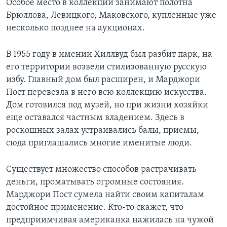
Особое место в коллекции занимают полотна
Брюллова, Левицкого, Маковского, купленные уже
несколько позднее на аукционах.
В 1955 году в имении Хиллвуд был разбит парк, на
его территории возвели стилизованную русскую
избу. Главный дом был расширен, и Марджори
Пост перевезла в него всю коллекцию искусства.
Дом готовился под музей, но при жизни хозяйки
еще оставался частным владением. Здесь в
роскошных залах устраивались балы, приемы,
сюда приглашались многие именитые люди.
Существует множество способов растрачивать
деньги, проматывать огромные состояния.
Марджори Пост сумела найти своим капиталам
достойное применение. Кто-то скажет, что
предприимчивая американка нажилась на чужой