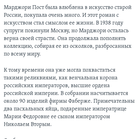
Марджори Пост была влюблена в искусство старой
России, покупала очень много. И этот роман с
искусством стал смыслом ее жизни. В 1938 году
супруги покинули Москву, но Марджори осталась
верна своей страсти. Она продолжала пополнять
коллекцию, собирая ее из осколков, разбросанных
по всему миру.
К тому времени она уже могла похвастаться
такими реликвиями, как венчальная корона
российских императоров, высшие ордена
российской империи. В собрании насчитывается
около 90 изделий фирмы Фаберже. Примечательны
два пасхальных яйца, подаренные императрице
Марии Федоровне ее сыном императором
Николаем Вторым.