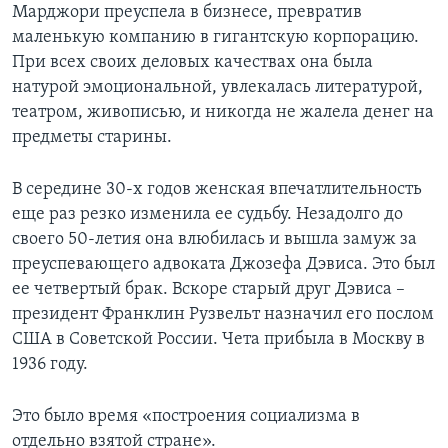
Марджори преуспела в бизнесе, превратив
маленькую компанию в гигантскую корпорацию.
При всех своих деловых качествах она была
натурой эмоциональной, увлекалась литературой,
театром, живописью, и никогда не жалела денег на
предметы старины.
В середине 30-х годов женская впечатлительность
еще раз резко изменила ее судьбу. Незадолго до
своего 50-летия она влюбилась и вышла замуж за
преуспевающего адвоката Джозефа Дэвиса. Это был
ее четвертый брак. Вскоре старый друг Дэвиса –
президент Франклин Рузвельт назначил его послом
США в Советской России. Чета прибыла в Москву в
1936 году.
Это было время «построения социализма в
отдельно взятой стране».