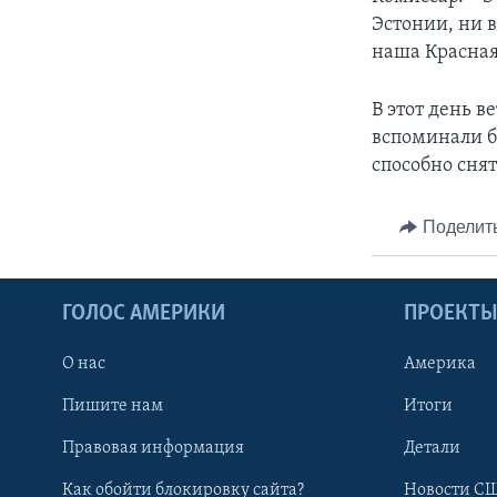
Эстонии, ни в
наша Красная
В этот день 
вспоминали б
способно снят
Поделит
ГОЛОС АМЕРИКИ
ПРОЕКТ
О нас
Америка
Пишите нам
Итоги
Правовая информация
Детали
Как обойти блокировку сайта?
Новости СШ