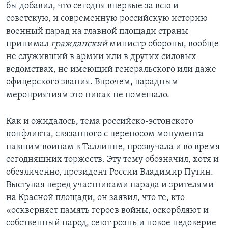
бы добавил, что сегодня впервые за всю и
советскую, и современную российскую историю
военный парад на главной площади страны
принимал
гражданский
министр обороны, вообще
не служивший в армии или в других силовых
ведомствах, не имеющий генеральского или даже
офицерского звания. Впрочем, парадным
мероприятиям это никак не помешало.
Как и ожидалось, тема российско-эстонского
конфликта, связанного с переносом монумента
павшим воинам в Таллинне, прозвучала и во время
сегодняшних торжеств. Эту тему обозначил, хотя и
обезличенно, президент России Владимир Путин.
Выступая перед участниками парада и зрителями
на Красной площади, он заявил, что те, кто
«оскверняет память героев войны, оскорбляют и
собственный народ, сеют рознь и новое недоверие