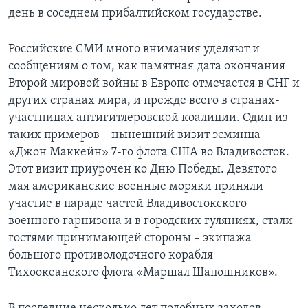
день в соседнем прибалтийском государстве.
Российские СМИ много внимания уделяют и
сообщениям о том, как памятная дата окончания
Второй мировой войны в Европе отмечается в СНГ и
других странах мира, и прежде всего в странах-
участницах антигитлеровской коалиции. Один из
таких примеров – нынешний визит эсминца
«Джон Маккейн» 7-го флота США во Владивосток.
Этот визит приурочен ко Дню Победы. Девятого
мая американские военные моряки приняли
участие в параде частей Владивостокского
военного гарнизона и в городских гуляниях, стали
гостями принимающей стороны – экипажа
большого противолодочного корабля
Тихоокеанского флота «Маршал Шапошников».