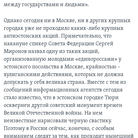
между государствами и людьми».
Однако сегодня ни в Москве, ни в других крупных
городах уже не проходило каких-либо крупных
антиэстонских акций. Примечательно, что
накануне спикер Совета Федерации Сергей
Миронов назвал одну из таких акций,
организованную молодыми «единороссами» у
эстонского посольства в Москве, крайностью –
хулиганскими действиями, которых не должна
допускать у себя великая страна. Вместе с тем из
сообщений информационных агентств сегодня
стало известно, что в эстонском городке Тюри
осквернен другой советский монумент времен
Великой Отечественной войны. На нем
неизвестные нарисовали черную свастику.
Поэтому в России сейчас, конечно, с особым
вниманием следят за тем, как проходит нынешний