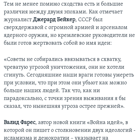
Тем не менее помимо сходства есть и большие
различия между двумя эпохами. Как отмечает
журналист
Джерард Бейкер
, СССР был
сверхдержавой с огромной армией и арсеналом
ядерного оружия, но кремлевские руководители не
были готов жертвовать собой во имя идеи:
«Советы не собирались ввязываться в схватку,
чреватую угрозой уничтожения, они не хотели
сгинуть. Сегодняшние наши враги готовы умереть
при условии, что при этом они убьют как можно
больше наших людей. Так что, как ни
парадоксально, с точки зрения выживания я бы
сказал, что нынешняя угроза острее прежней».
Валид Фарес
, автор новой книги «Война идей», в
которой он пишет о столкновении двух идеологий -
исламизма и демократии – указывает на