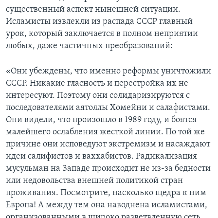
существенный аспект нынешней ситуации.
Исламисты извлекли из распада СССР главный
урок, который заключается в полном неприятии
любых, даже частичных преобразований:
«Они убеждены, что именно реформы уничтожили
СССР. Никакие гласность и перестройка их не
интересуют. Поэтому они солидаризируются с
последователями аятоллы Хомейни и салафистами.
Они видели, что произошло в 1989 году, и боятся
малейшего ослабления жесткой линии. По той же
причине они исповедуют экстремизм и насаждают
идеи салифистов и ваххабистов. Радикализация
мусульман на Западе происходит не из-за бедности
или недовольства внешней политикой стран
проживания. Посмотрите, насколько щедра к ним
Европа! А между тем она наводнена исламистами,
организованными в широко разветвленную сеть