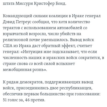
штата Миссури Кристофер Бонд.
Командующий силами коалиции в Ираке генерал
Дэвид Петреус сообщил, что хотя количество
терактов с использованием автомобилей со
взрывчаткой возросло, число убийств на
религиозной почве уменьшилось. Вывод войск
США из Ирака даст обратный эффект, считает
генерал: «Интуиция мне подсказывает, что если
численность наших и иракских войск сократится, в
стране снова со всей силой вспыхнет
межобщинная рознь».
К рядам демократов, поддерживающих вывод
войск, присоединились двое республиканцев,
обеспечив первым большинство при голосовании:
51 голос за, 46 против.