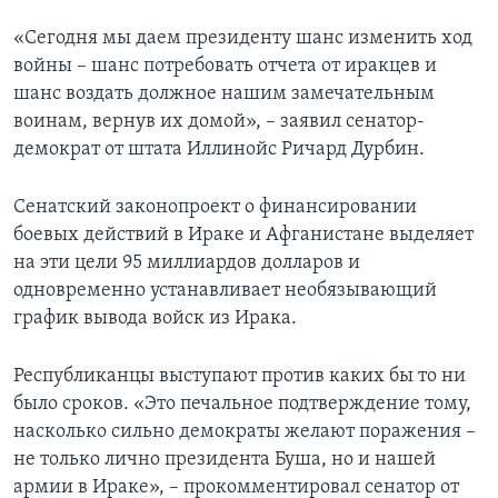
«Сегодня мы даем президенту шанс изменить ход
Learning English
войны – шанс потребовать отчета от иракцев и
шанс воздать должное нашим замечательным
СОЦИАЛЬНЫЕ СЕТИ
воинам, вернув их домой», – заявил сенатор-
демократ от штата Иллинойс Ричард Дурбин.
Языки
Сенатский законопроект о финансировании
боевых действий в Ираке и Афганистане выделяет
на эти цели 95 миллиардов долларов и
одновременно устанавливает необязывающий
график вывода войск из Ирака.
Республиканцы выступают против каких бы то ни
было сроков. «Это печальное подтверждение тому,
насколько сильно демократы желают поражения –
не только лично президента Буша, но и нашей
армии в Ираке», – прокомментировал сенатор от