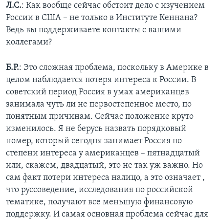
Л.С.
: Как вообще сейчас обстоит дело с изучением
России в США – не только в Институте Кеннана?
Ведь вы поддерживаете контакты с вашими
коллегами?
Б.Р.
: Это сложная проблема, поскольку в Америке в
целом наблюдается потеря интереса к России. В
советский период Россия в умах американцев
занимала чуть ли не первостепенное место, по
понятным причинам. Сейчас положение круто
изменилось. Я не берусь назвать порядковый
номер, который сегодня занимает Россия по
степени интереса у американцев – пятнадцатый
или, скажем, двадцатый, это не так уж важно. Но
сам факт потери интереса налицо, а это означает ,
что руссоведение, исследования по российской
тематике, получают все меньшую финансовую
поддержку. И самая основная проблема сейчас для