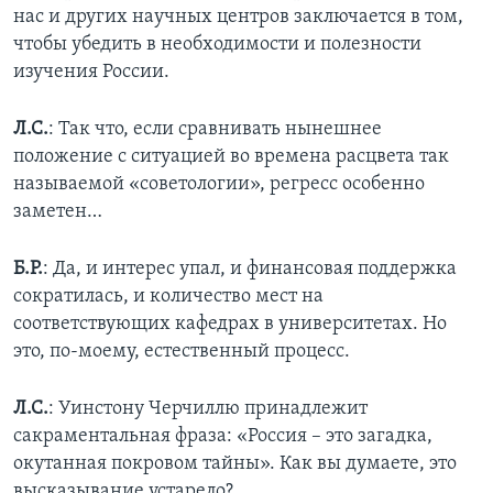
нас и других научных центров заключается в том,
чтобы убедить в необходимости и полезности
изучения России.
Л.С.
: Так что, если сравнивать нынешнее
положение с ситуацией во времена расцвета так
называемой «советологии», регресс особенно
заметен…
Б.Р.
: Да, и интерес упал, и финансовая поддержка
сократилась, и количество мест на
соответствующих кафедрах в университетах. Но
это, по-моему, естественный процесс.
Л.С.
: Уинстону Черчиллю принадлежит
сакраментальная фраза: «Россия – это загадка,
окутанная покровом тайны». Как вы думаете, это
высказывание устарело?