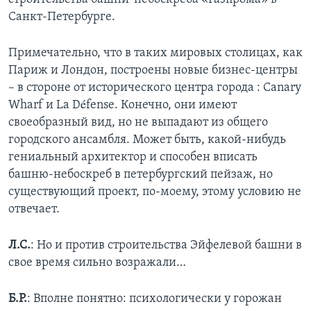
Санкт-Петербурге.
Примечательно, что в таких мировых столицах, как
Париж и Лондон, построены новые бизнес-центры
– в стороне от исторического центра города : Canary
Wharf и La Défense. Конечно, они имеют
своеобразный вид, но не выпадают из общего
городского ансамбля. Может быть, какой-нибудь
гениальный архитектор и способен вписать
башню-небоскреб в петербургский пейзаж, но
существующий проект, по-моему, этому условию не
отвечает.
Л.С.
: Но и против строительства Эйфелевой башни в
свое время сильно возражали…
Б.Р.
: Вполне понятно: психологически у горожан