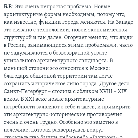
Б.Р.
: Это очень непростая проблема. Новые
архитектурные формы необходимы, потому что,
как известно, функции города меняются. На Западе
это связано с технологией, новой экономической
структурой и так далее. Огорчает меня то, что люди
в России, занимающиеся этими проблемами, часто
не задумываются о безвозвратной утрате
уникального архитектурного ландшафта. В
меньшей степени это относится к Москве:
благодаря обширной территории там легче
сохранить историческое лицо города. Другое дело
Санкт-Петербург – столица с обликом XVIII – XIX
веков. В XXI веке новые архитектурные
потребности заявляют о себе и здесь, и примирить
эти архитектурно-исторические противоречия
очень и очень трудно. Особенно это заметно в
полемике, которая развернулась вокруг
строительства башни-небоскреба «Газпрома» в