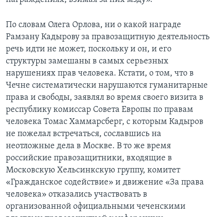
По словам Олега Орлова, ни о какой награде
Рамзану Кадырову за правозащитную деятельность
речь идти не может, поскольку и он, и его
структуры замешаны в самых серьезных
нарушениях прав человека. Кстати, о том, что в
Чечне систематически нарушаются гуманитарные
права и свободы, заявлял во время своего визита в
республику комиссар Совета Европы по правам
человека Томас Хаммарсберг, с которым Кадыров
не пожелал встречаться, сославшись на
неотложные дела в Москве. В то же время
российские правозащитники, входящие в
Московскую Хельсинкскую группу, комитет
«Гражданское содействие» и движение «За права
человека» отказались участвовать в
организованной официальными чеченскими