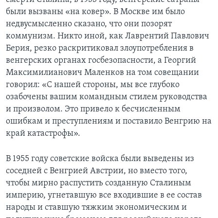
были вызваны «на ковер». В Москве им было
недвусмысленно сказано, что они позорят
коммунизм. Никто иной, как Лаврентий Павлович
Берия, резко раскритиковал злоупотребления в
венгерских органах госбезопасности, а Георгий
Максимилианович Маленков на том совещании
говорил: «С нашей стороны, мы все глубоко
озабочены вашим командным стилем руководства
и произволом. Это привело к бесчисленным
ошибкам и преступлениям и поставило Венгрию на
край катастрофы».
В 1955 году советские войска были выведены из
соседней с Венгрией Австрии, но вместо того,
чтобы мирно распустить созданную Сталиным
империю, угнетавшую все входившие в ее состав
народы и ставшую тяжким экономическим и