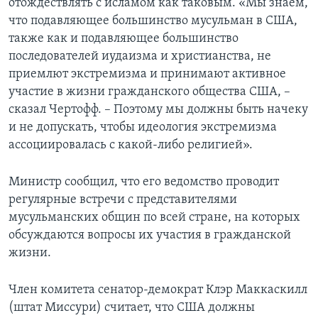
отождествлять с исламом как таковым. «Мы знаем,
что подавляющее большинство мусульман в США,
также как и подавляющее большинство
последователей иудаизма и христианства, не
приемлют экстремизма и принимают активное
участие в жизни гражданского общества США, –
сказал Чертофф. – Поэтому мы должны быть начеку
и не допускать, чтобы идеология экстремизма
ассоциировалась с какой-либо религией».
Министр сообщил, что его ведомство проводит
регулярные встречи с представителями
мусульманских общин по всей стране, на которых
обсуждаются вопросы их участия в гражданской
жизни.
Член комитета сенатор-демократ Клэр Маккаскилл
(штат Миссури) считает, что США должны