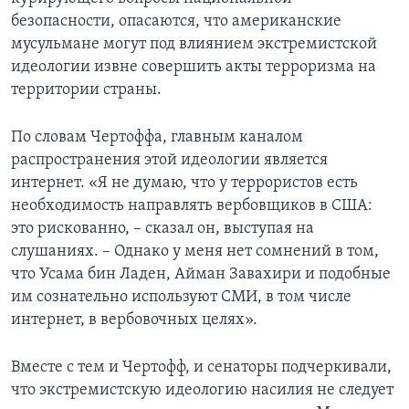
безопасности, опасаются, что американские
Learning English
мусульмане могут под влиянием экстремистской
идеологии извне совершить акты терроризма на
СОЦИАЛЬНЫЕ СЕТИ
территории страны.
По словам Чертоффа, главным каналом
распространения этой идеологии является
Языки
интернет. «Я не думаю, что у террористов есть
необходимость направлять вербовщиков в США:
это рискованно, – сказал он, выступая на
слушаниях. – Однако у меня нет сомнений в том,
что Усама бин Ладен, Айман Завахири и подобные
им сознательно используют СМИ, в том числе
интернет, в вербовочных целях».
Вместе с тем и Чертофф, и сенаторы подчеркивали,
что экстремистскую идеологию насилия не следует