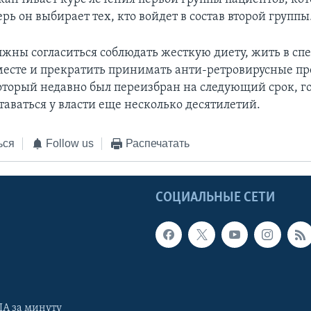
ерь он выбирает тех, кто войдет в состав второй группы
жны согласиться соблюдать жесткую диету, жить в сп
есте и прекратить принимать анти-ретровирусные пр
оторый недавно был переизбран на следующий срок, го
таваться у власти еще несколько десятилетий.
ься
Follow us
Распечатать
Ы
СОЦИАЛЬНЫЕ СЕТИ
А за минуту