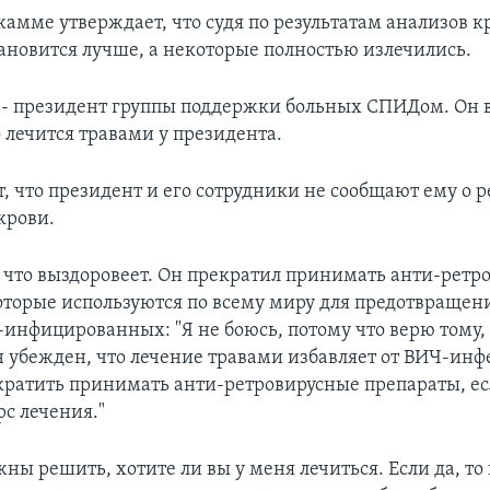
амме утверждает, что судя по результатам анализов кр
ановится лучше, а некоторые полностью излечились.
- президент группы поддержки больных СПИДом. Он 
о лечится травами у президента.
, что президент и его сотрудники не сообщают ему о р
крови.
, что выздоровеет. Он прекратил принимать анти-ретр
оторые используются по всему миру для предотвращен
инфицированных: "Я не боюсь, потому что верю тому, 
н убежден, что лечение травами избавляет от ВИЧ-инф
кратить принимать анти-ретровирусные препараты, ес
рс лечения."
ны решить, хотите ли вы у меня лечиться. Если да, то