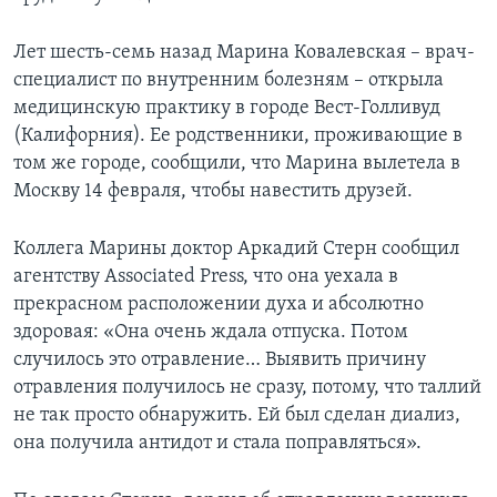
Лет шесть-семь назад Марина Ковалевская – врач-
специалист по внутренним болезням – открыла
медицинскую практику в городе Вест-Голливуд
(Калифорния). Ее родственники, проживающие в
том же городе, сообщили, что Марина вылетела в
Москву 14 февраля, чтобы навестить друзей.
Коллега Марины доктор Аркадий Стерн сообщил
агентству Associated Press, что она уехала в
прекрасном расположении духа и абсолютно
здоровая: «Она очень ждала отпуска. Потом
случилось это отравление… Выявить причину
отравления получилось не сразу, потому, что таллий
не так просто обнаружить. Ей был сделан диализ,
она получила антидот и стала поправляться».