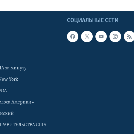
Ы
СОЦИАЛЬНЫЕ СЕТИ
А за минуту
New York
VOA
олоса Америки»
ийский
ПРАВИТЕЛЬСТВА США