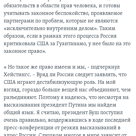
обязательств в области прав человека, и готовы
учитывать законное беспокойство, проявляемое
партнерами по проблем, которые не являются
«исключительно внутренним делом». Таким
образом, если в рамках этого процесса Россия
критиковала США за Гуантанамо, у нее было на это
законное право».
« Но такое же право имеем и мы, - подчеркнул
Хейстингс. – Вряд ли России следует заявлять, что
США играют дестабилизующую роль. На мой
взгляд, гораздо больше вещей нас объединяют, чем
разъединяют. Поэтому я надеюсь, что несмотря на
высказывания президент Путина мы найдем
общий язык. Я считаю, президент Буш поступил
очень правильно, воздержавшись в ходе последней
пресс-конференции от резких высказываний в
адрес России. Слишком многое в мире зависит от