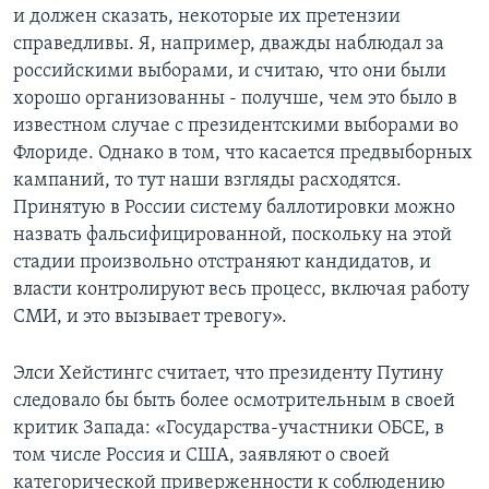
и должен сказать, некоторые их претензии
справедливы. Я, например, дважды наблюдал за
российскими выборами, и считаю, что они были
хорошо организованны - получше, чем это было в
известном случае с президентскими выборами во
Флориде. Однако в том, что касается предвыборных
кампаний, то тут наши взгляды расходятся.
Принятую в России систему баллотировки можно
назвать фальсифицированной, поскольку на этой
стадии произвольно отстраняют кандидатов, и
власти контролируют весь процесс, включая работу
СМИ, и это вызывает тревогу».
Элси Хейстингс считает, что президенту Путину
следовало бы быть более осмотрительным в своей
критик Запада: «Государства-участники ОБСЕ, в
том числе Россия и США, заявляют о своей
категорической приверженности к соблюдению