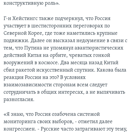
конструктивную роль».
Г-н Хейстингс также подчеркнул, что Россия
участвует в шестисторонних переговорах по
Северной Корее, где тоже наметились крупные
подвижки. Далее он высказал недоумение в связи с
тем, что Путина не упомянул авантюристических
действий Китая на орбите, чреватых гонкой
вооружений в космосе. Два месяца назад Китай
сбил ракетой искусственный спутник. Какова была
реакция России на это? В условиях
взаимозависимости сторонам всем следует
сотрудничать в общих интересах, а не выпячивать
разногласия.
«Я знаю, что Россия озабочена системой
мониторинга своих выборов, - отметил далее
конгрессмен. - Русские часто затрагивают эту тему,