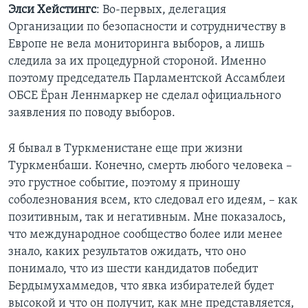
Элси Хейстингс
: Во-первых, делегация
Организации по безопасности и сотрудничеству в
Европе не вела мониторинга выборов, а лишь
следила за их процедурной стороной. Именно
поэтому председатель Парламентской Ассамблеи
ОБСЕ Ёран Леннмаркер не сделал официального
заявления по поводу выборов.
Я бывал в Туркменистане еще при жизни
Туркменбаши. Конечно, смерть любого человека –
это грустное событие, поэтому я приношу
соболезнования всем, кто следовал его идеям, – как
позитивным, так и негативным. Мне показалось,
что международное сообщество более или менее
знало, каких результатов ожидать, что оно
понимало, что из шести кандидатов победит
Бердымухаммедов, что явка избирателей будет
высокой и что он получит, как мне представляется,