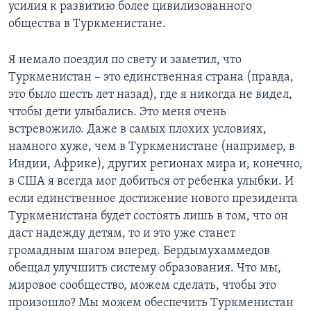
усилия к развитию более цивилизованного
общества в Туркменистане.
Я немало поездил по свету и заметил, что
Туркменистан – это единственная страна (правда,
это было шесть лет назад), где я никогда не видел,
чтобы дети улыбались. Это меня очень
встревожило. Даже в самых плохих условиях,
намного хуже, чем в Туркменистане (например, в
Индии, Африке), других регионах мира и, конечно,
в США я всегда мог добиться от ребенка улыбки. И
если единственное достижение нового президента
Туркменистана будет состоять лишь в том, что он
даст надежду детям, то и это уже станет
громадным шагом вперед. Бердымухаммедов
обещал улучшить систему образования. Что мы,
мировое сообщество, можем сделать, чтобы это
произошло? Мы можем обеспечить Туркменистан