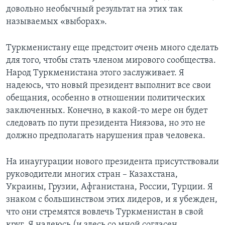
довольно необычный результат на этих так
называемых «выборах».
Туркменистану еще предстоит очень много сделать
для того, чтобы стать членом мирового сообщества.
Народ Туркменистана этого заслуживает. Я
надеюсь, что новый президент выполнит все свои
обещания, особенно в отношении политических
заключенных. Конечно, в какой-то мере он будет
следовать по пути президента Ниязова, но это не
должно предполагать нарушения прав человека.
На инаугурации нового президента присутствовали
руководители многих стран – Казахстана,
Украины, Грузии, Афганистана, России, Турции. Я
знаком с большинством этих лидеров, и я убежден,
что они стремятся вовлечь Туркменистан в свой
круг. Я надеюсь (и здесь со мной согласен