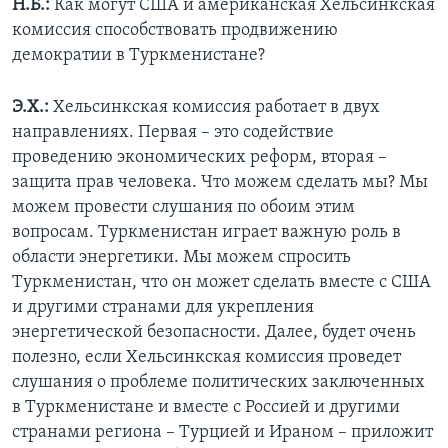
Н.Б.:
Как могут США и американская Хельсинкская
комиссия способствовать продвижению
демократии в Туркменистане?
Э.Х.:
Хельсинкская комиссия работает в двух
направлениях. Первая – это содействие
проведению экономических реформ, вторая –
защита прав человека. Что можем сделать мы? Мы
можем провести слушания по обоим этим
вопросам. Туркменистан играет важную роль в
области энергетики. Мы можем спросить
Туркменистан, что он может сделать вместе с США
и другими странами для укрепления
энергетической безопасности. Далее, будет очень
полезно, если Хельсинкская комиссия проведет
слушания о проблеме политических заключенных
в Туркменистане и вместе с Россией и другими
странами региона – Турцией и Ираном – приложит