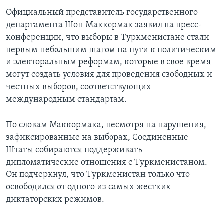
Официальный представитель государственного
Learning English
департамента Шон Маккормак заявил на пресс-
конференции, что выборы в Туркменистане стали
СОЦИАЛЬНЫЕ СЕТИ
первым небольшим шагом на пути к политическим
и электоральным реформам, которые в свое время
могут создать условия для проведения свободных и
честных выборов, соответствующих
Языки
международным стандартам.
По словам Маккормака, несмотря на нарушения,
зафиксированные на выборах, Соединенные
Штаты собираются поддерживать
дипломатические отношения с Туркменистаном.
Он подчеркнул, что Туркменистан только что
освободился от одного из самых жестких
диктаторских режимов.