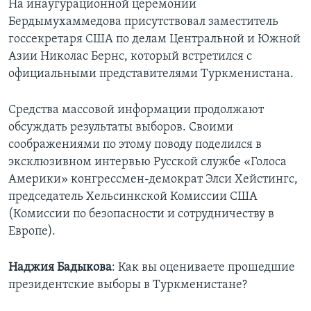
На инаугурационной церемонии
Бердымухаммедова присутствовал заместитель
госсекретаря США по делам Центральной и Южной
Азии Николас Бернс, который встретился с
официальными представителями Туркменистана.
Средства массовой информации продолжают
обсуждать результаты выборов. Своими
соображениями по этому поводу поделился в
эксклюзивном интервью Русской службе «Голоса
Америки» конгрессмен-демократ Элси Хейстингс,
председатель Хельсинкской Комиссии США
(Комиссии по безопасности и сотрудничеству в
Европе).
Наджия Бадыкова
: Как вы оцениваете прошедшие
президентские выборы в Туркменистане?