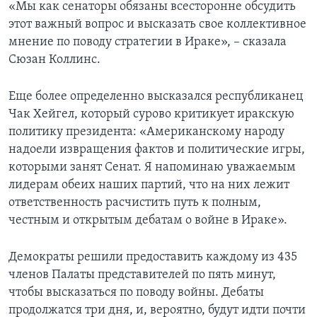
«Мы как сенаторы обязаны всесторонне обсудить
этот важный вопрос и высказать свое коллективное
мнение по поводу стратегии в Ираке», – сказала
Сюзан Коллинс.
Еще более определенно высказался республиканец
Чак Хейгел, который сурово критикует иракскую
политику президента: «Американскому народу
надоели извращения фактов и политические игры,
которыми занят Сенат. Я напоминаю уважаемым
лидерам обеих наших партий, что на них лежит
ответственность расчистить путь к полным,
честным и открытым дебатам о войне в Ираке».
Демократы решили предоставить каждому из 435
членов Палаты представителей по пять минут,
чтобы высказаться по поводу войны. Дебаты
продолжатся три дня, и, вероятно, будут идти почти