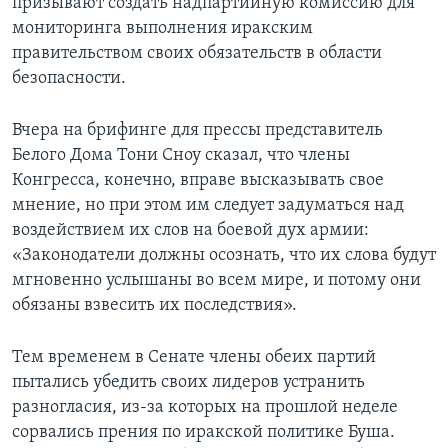
призывают создать надпартийную комиссию для
мониторинга выполнения иракским
правительством своих обязательств в области
безопасности.
Вчера на брифинге для прессы представитель
Белого Дома Тони Сноу сказал, что члены
Конгресса, конечно, вправе высказывать свое
мнение, но при этом им следует задуматься над
воздействием их слов на боевой дух армии:
«Законодатели должны осознать, что их слова будут
мгновенно услышаны во всем мире, и потому они
обязаны взвесить их последствия».
Тем временем в Сенате члены обеих партий
пытались убедить своих лидеров устранить
разногласия, из-за которых на прошлой неделе
сорвались прения по иракской политике Буша.