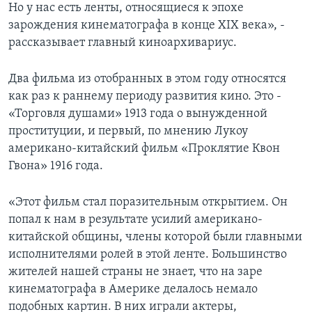
Но у нас есть ленты, относящиеся к эпохе
зарождения кинематографа в конце XIX века», -
рассказывает главный киноархивариус.
Два фильма из отобранных в этом году относятся
как раз к раннему периоду развития кино. Это -
«Торговля душами» 1913 года о вынужденной
проституции, и первый, по мнению Лукоу
американо-китайский фильм «Проклятие Квон
Гвона» 1916 года.
«Этот фильм стал поразительным открытием. Он
попал к нам в результате усилий американо-
китайской общины, члены которой были главными
исполнителями ролей в этой ленте. Большинство
жителей нашей страны не знает, что на заре
кинематографа в Америке делалось немало
подобных картин. В них играли актеры,