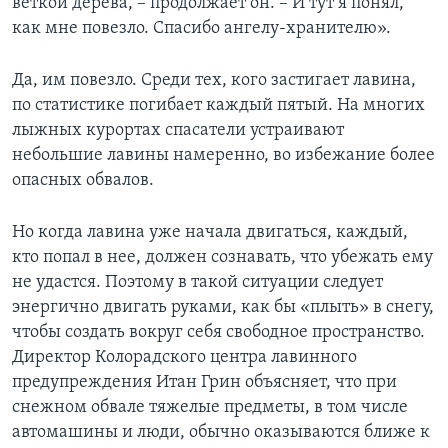
веткой дерева, – продолжает он. – И тут я понял,
как мне повезло. Спасибо ангелу-хранителю».
Да, им повезло. Среди тех, кого застигает лавина,
по статистике погибает каждый пятый. На многих
лыжных курортах спасатели устраивают
небольшие лавины намеренно, во избежание более
опасных обвалов.
Но когда лавина уже начала двигаться, каждый,
кто попал в нее, должен сознавать, что убежать ему
не удастся. Поэтому в такой ситуации следует
энергично двигать руками, как бы «плыть» в снегу,
чтобы создать вокруг себя свободное пространство.
Директор Колорадского центра лавинного
предупреждения Итан Грин объясняет, что при
снежном обвале тяжелые предметы, в том числе
автомашины и люди, обычно оказываются ближе к