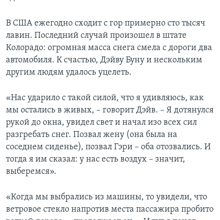
В США ежегодно сходит с гор примерно сто тысяч
лавин. Последний случай произошел в штате
Колорадо: огромная масса снега смела с дороги два
автомобиля. К счастью, Дэйву Буну и нескольким
другим людям удалось уцелеть.
«Нас ударило с такой силой, что я удивляюсь, как
мы остались в живых, – говорит Дэйв. – Я дотянулся
рукой до окна, увидел свет и начал изо всех сил
разгребать снег. Позвал жену (она была на
соседнем сиденье), позвал Гэри – оба отозвались. И
тогда я им сказал: у нас есть воздух – значит,
выберемся».
«Когда мы выбрались из машины, то увидели, что
ветровое стекло напротив места пассажира пробито